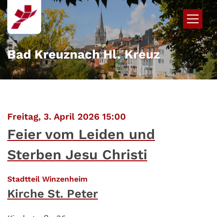
Zum Inhalt springen
Bad Kreuznach Hl. Kreuz
:
Freitag, 3. April 2026 15:00
Feier vom Leiden und
Sterben Jesu Christi
:
Stadtteil Winzenheim
Kirche St. Peter