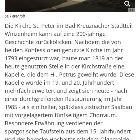
© JS
St. Peter job
Die Kirche St. Peter im Bad Kreuznacher Stadtteil
Winzenheim kann auf eine 200-jährige
Geschichte zurückblicken. Nachdem die von
beiden Konfessionen genutzte Kirche im Jahr
1793 eingestürzt war, baute man 1819 an der
heute genutzten Stelle in der Kirchstraße eine
Kapelle, die dem Hl. Petrus geweiht wurde. Diese
Kapelle wurde im 19. und 20. Jahrhundert
mehrfach erweitert und zeigt sich heute - nach
einer durchgreifenden Restaurierung im Jahr
1985 - als ein heller, spätklassizistischer Saalbau
mit vorgelagertem fünfseitigem Chorraum.
Besondere Erwähnung verdienen der
spätgotische Taufstein aus dem 15. Jahrhundert
und der barocke Hochaltar mit dem Ölgemälde