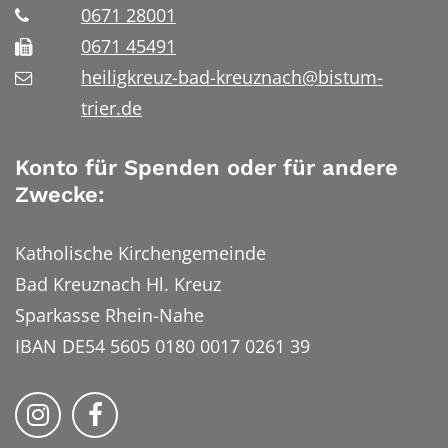
0671 28001
0671 45491
heiligkreuz-bad-kreuznach@bistum-
trier.de
Konto für Spenden oder für andere
Zwecke:
Katholische Kirchengemeinde
Bad Kreuznach Hl. Kreuz
Sparkasse Rhein-Nahe
IBAN DE54 5605 0180 0017 0261 39
Bistum Trier auf Instragram
Bistum Trier auf Facebook