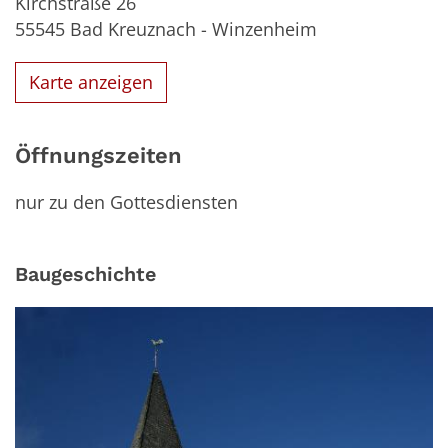
Kirchstraße 26
55545
Bad Kreuznach - Winzenheim
Karte anzeigen
Öffnungszeiten
nur zu den Gottesdiensten
Baugeschichte