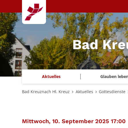
Zum Inhalt springen
Bad Kre
Aktuelles
Glauben lebe
Bad Kreuznach Hl. Kreuz
Aktuelles
Gottesdienste
:
Mittwoch, 10. September 2025 17:00