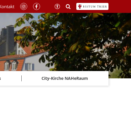
Kontakt
s
City-Kirche NAHeRaum