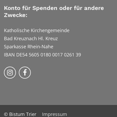
Konto für Spenden oder für andere
Zwecke:
Katholische Kirchengemeinde
Bad Kreuznach Hl. Kreuz
Sparkasse Rhein-Nahe
IBAN DE54 5605 0180 0017 0261 39
Bistum Trier auf Instragram
Bistum Trier auf Facebook
© Bistum Trier
Impressum