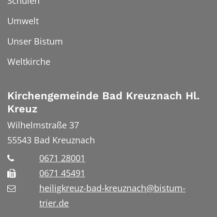
Schulen
Umwelt
Unser Bistum
Weltkirche
Kirchengemeinde Bad Kreuznach Hl.
Kreuz
Wilhelmstraße 37
55543
Bad Kreuznach
0671 28001
0671 45491
heiligkreuz-bad-kreuznach@bistum-
trier.de