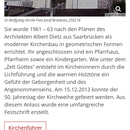
© Josef Brantzen
St-Wolfgang-Kirche Foto Josef Brantzen_250218
Sie wurde 1961 – 63 nach den Plänen des
Architekten Albert Dietz aus Saarbrücken als
moderner Kirchenbau in geometrischen Formen
errichtet. Ihr angeschlossen sind ein Pfarrhaus,
Pfarrheim sowie ein Kindergarten. Wie unter dem
„Zelt Gottes“ entsteht im Kircheninnern durch die
Lichtführung und die warmen Holztöne ein
Gefühl der Geborgenheit und des
Angenommenseins. Am 15.12.2013 konnte der
50. Jahrestag der Kirchweihe gefeiert werden. Aus
diesem Anlass wurde eine umfangreiche
Festschrift erstellt.
Kirchenführer