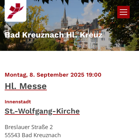
Zum Inhalt springen
Bad Kreuznach Hl. Kreuz
:
Montag, 8. September 2025 19:00
Hl. Messe
:
Innenstadt
St.-Wolfgang-Kirche
Breslauer Straße 2
55543
Bad Kreuznach