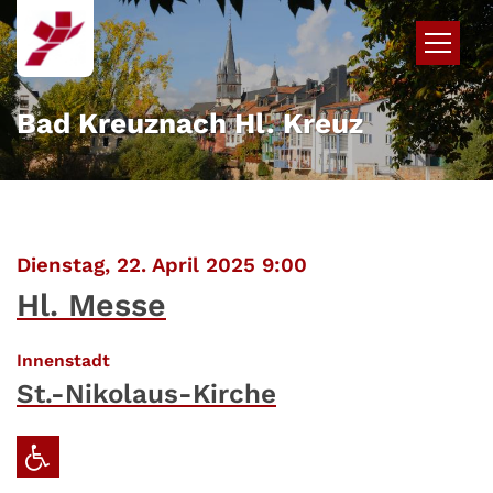
Zum Inhalt springen
Bad Kreuznach Hl. Kreuz
:
Dienstag, 22. April 2025 9:00
Hl. Messe
:
Innenstadt
St.-Nikolaus-Kirche