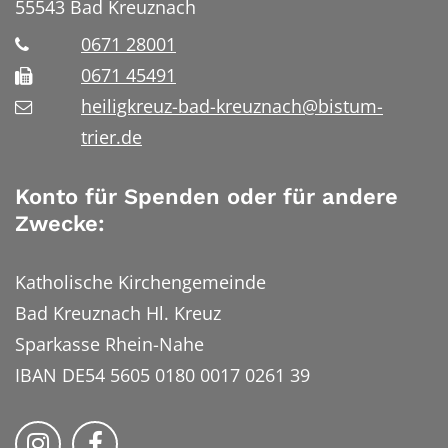
55543
Bad Kreuznach
0671 28001
0671 45491
heiligkreuz-bad-kreuznach@bistum-
trier.de
Konto für Spenden oder für andere
Zwecke:
Katholische Kirchengemeinde
Bad Kreuznach Hl. Kreuz
Sparkasse Rhein-Nahe
IBAN DE54 5605 0180 0017 0261 39
Bistum Trier auf Instragram
Bistum Trier auf Facebook