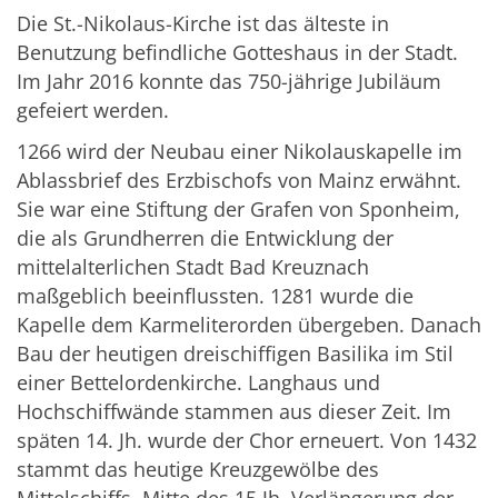
Die St.-Nikolaus-Kirche ist das älteste in
Benutzung befindliche Gotteshaus in der Stadt.
Im Jahr 2016 konnte das 750-jährige Jubiläum
gefeiert werden.
1266 wird der Neubau einer Nikolauskapelle im
Ablassbrief des Erzbischofs von Mainz erwähnt.
Sie war eine Stiftung der Grafen von Sponheim,
die als Grundherren die Entwicklung der
mittelalterlichen Stadt Bad Kreuznach
maßgeblich beeinflussten. 1281 wurde die
Kapelle dem Karmeliterorden übergeben. Danach
Bau der heutigen dreischiffigen Basilika im Stil
einer Bettelordenkirche. Langhaus und
Hochschiff­wände stammen aus dieser Zeit. Im
späten 14. Jh. wurde der Chor erneuert. Von 1432
stammt das heutige Kreuzgewölbe des