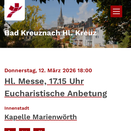
Zum Inhalt springen
Bad Kreuznach Hl. Kreuz
:
Donnerstag, 12. März 2026 18:00
Hl. Messe, 17.15 Uhr
Eucharistische Anbetung
:
Innenstadt
Kapelle Marienwörth