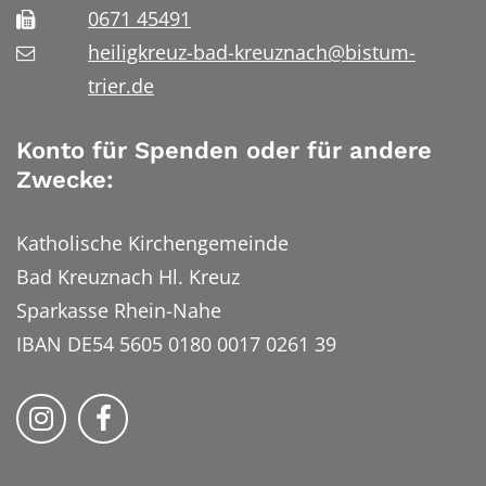
0671 45491
heiligkreuz-bad-kreuznach@bistum-
trier.de
Konto für Spenden oder für andere
Zwecke:
Katholische Kirchengemeinde
Bad Kreuznach Hl. Kreuz
Sparkasse Rhein-Nahe
IBAN DE54 5605 0180 0017 0261 39
Bistum Trier auf Instragram
Bistum Trier auf Facebook