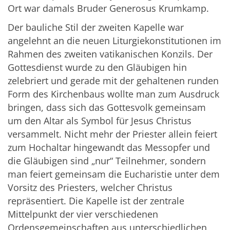
Ort war damals Bruder Generosus Krumkamp.
Der bauliche Stil der zweiten Kapelle war
angelehnt an die neuen Liturgiekonstitutionen im
Rahmen des zweiten vatikanischen Konzils. Der
Gottesdienst wurde zu den Gläubigen hin
zelebriert und gerade mit der gehaltenen runden
Form des Kirchenbaus wollte man zum Ausdruck
bringen, dass sich das Gottesvolk gemeinsam
um den Altar als Symbol für Jesus Christus
versammelt. Nicht mehr der Priester allein feiert
zum Hochaltar hingewandt das Messopfer und
die Gläubigen sind „nur“ Teilnehmer, sondern
man feiert gemeinsam die Eucharistie unter dem
Vorsitz des Priesters, welcher Christus
repräsentiert. Die Kapelle ist der zentrale
Mittelpunkt der vier verschiedenen
Ordensgemeinschaften aus unterschiedlichen