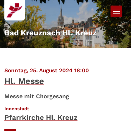
Zum Inhalt springen
Bad Kreuznach Hl. Kreuz
:
Sonntag, 25. August 2024 18:00
Hl. Messe
Messe mit Chorgesang
:
Innenstadt
Pfarrkirche Hl. Kreuz