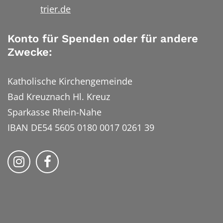
trier.de
Konto für Spenden oder für andere
Zwecke:
Katholische Kirchengemeinde
Bad Kreuznach Hl. Kreuz
Sparkasse Rhein-Nahe
IBAN DE54 5605 0180 0017 0261 39
Bistum Trier auf Instragram
Bistum Trier auf Facebook