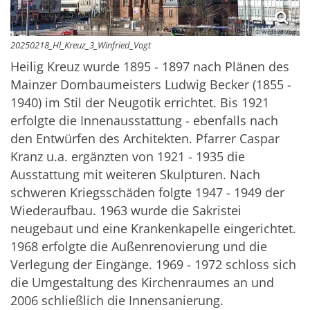
© Winfried Vogt
20250218_Hl_Kreuz_3_Winfried_Vogt
Heilig Kreuz wurde 1895 - 1897 nach Plänen des
Mainzer Dombaumeisters Ludwig Becker (1855 -
1940) im Stil der Neugotik errichtet. Bis 1921
erfolgte die Innenausstattung - ebenfalls nach
den Entwürfen des Architekten. Pfarrer Caspar
Kranz u.a. ergänzten von 1921 - 1935 die
Ausstattung mit weiteren Skulpturen. Nach
schweren Kriegsschäden folgte 1947 - 1949 der
Wiederaufbau. 1963 wurde die Sakristei
neugebaut und eine Krankenkapelle eingerichtet.
1968 erfolgte die Außenrenovierung und die
Verlegung der Eingänge. 1969 - 1972 schloss sich
die Umgestaltung des Kirchenraumes an und
2006 schließlich die Innensanierung.