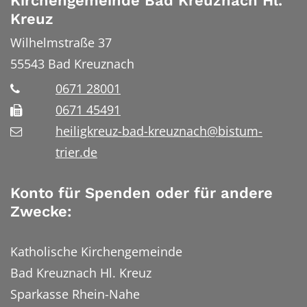
Kirchengemeinde Bad Kreuznach Hl.
Kreuz
Wilhelmstraße 37
55543
Bad Kreuznach
0671 28001
0671 45491
heiligkreuz-bad-kreuznach@bistum-
trier.de
Konto für Spenden oder für andere
Zwecke:
Katholische Kirchengemeinde
Bad Kreuznach Hl. Kreuz
Sparkasse Rhein-Nahe