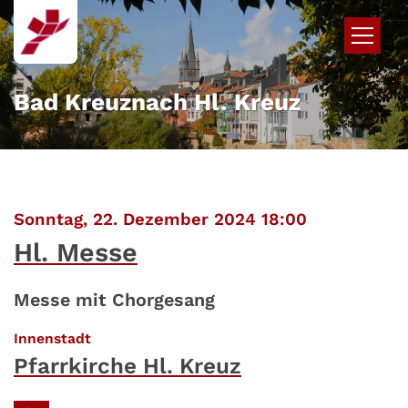
Zum Inhalt springen
Bad Kreuznach Hl. Kreuz
:
Sonntag, 22. Dezember 2024 18:00
Hl. Messe
Messe mit Chorgesang
:
Innenstadt
Pfarrkirche Hl. Kreuz