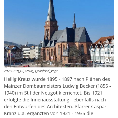
© Winfried Vogt
20250218_Hl_Kreuz_3_Winfried_Vogt
Heilig Kreuz wurde 1895 - 1897 nach Plänen des
Mainzer Dombaumeisters Ludwig Becker (1855 -
1940) im Stil der Neugotik errichtet. Bis 1921
erfolgte die Innenausstattung - ebenfalls nach
den Entwürfen des Architekten. Pfarrer Caspar
Kranz u.a. ergänzten von 1921 - 1935 die