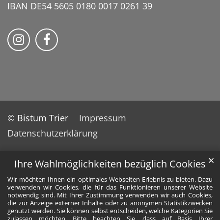
IBAN DE54 5605 0180 0017 0261 39
Bistum Trier auf Instragram
Bistum Trier auf Facebook
© Bistum Trier
Impressum
Datenschutzerklärung
✕
Ihre Wahlmöglichkeiten bezüglich Cookies
Wir möchten Ihnen ein optimales Webseiten-Erlebnis zu bieten. Dazu
verwenden wir Cookies, die für das Funktionieren unserer Website
notwendig sind. Mit Ihrer Zustimmung verwenden wir auch Cookies,
die zur Anzeige externer Inhalte oder zu anonymen Statistikzwecken
genutzt werden. Sie können selbst entscheiden, welche Kategorien Sie
zulassen möchten. Bitte beachten Sie, dass auf Basis Ihrer