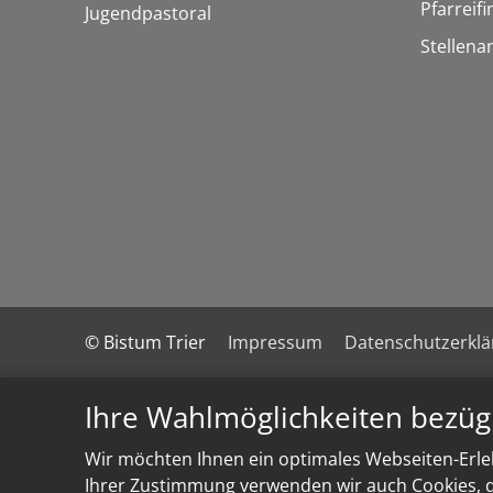
Pfarreif
Jugendpastoral
Stellena
© Bistum Trier
Impressum
Datenschutzerkl
Ihre Wahlmöglichkeiten bezüg
Wir möchten Ihnen ein optimales Webseiten-Erleb
Ihrer Zustimmung verwenden wir auch Cookies, di