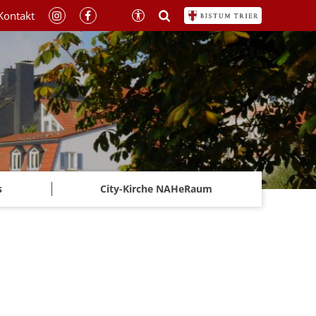
Kontakt
s
City-Kirche NAHeRaum