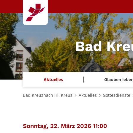
Zum Inhalt springen
Bad Kre
Aktuelles
Glauben lebe
Bad Kreuznach Hl. Kreuz
Aktuelles
Gottesdienste
:
Sonntag, 22. März 2026 11:00