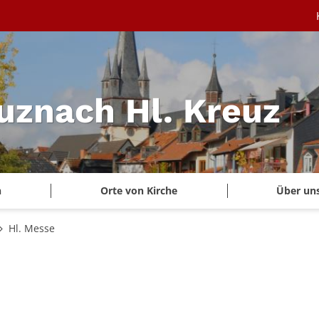
uznach Hl. Kreuz
n
Orte von Kirche
Über un
Hl. Messe