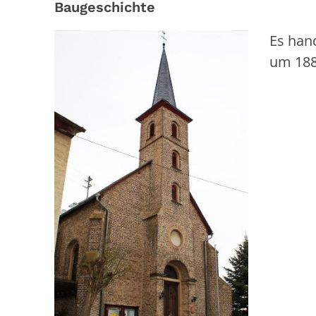
Baugeschichte
Es han
um 188