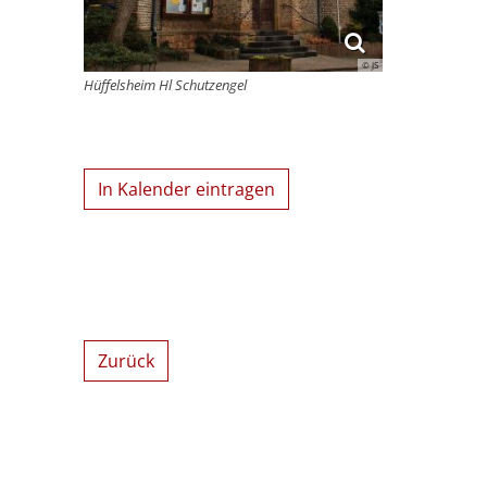
© JS
Hüffelsheim Hl Schutzengel
In Kalender eintragen
Zurück