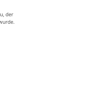
u, der
wurde.