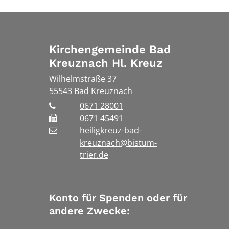
Kirchengemeinde Bad
Kreuznach Hl. Kreuz
Wilhelmstraße 37
55543
Bad Kreuznach
0671 28001
0671 45491
heiligkreuz-bad-
kreuznach@bistum-
trier.de
Konto für Spenden oder für
andere Zwecke: