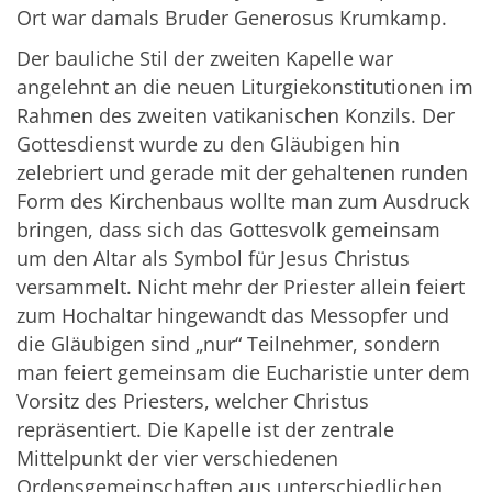
Ort war damals Bruder Generosus Krumkamp.
Der bauliche Stil der zweiten Kapelle war
angelehnt an die neuen Liturgiekonstitutionen im
Rahmen des zweiten vatikanischen Konzils. Der
Gottesdienst wurde zu den Gläubigen hin
zelebriert und gerade mit der gehaltenen runden
Form des Kirchenbaus wollte man zum Ausdruck
bringen, dass sich das Gottesvolk gemeinsam
um den Altar als Symbol für Jesus Christus
versammelt. Nicht mehr der Priester allein feiert
zum Hochaltar hingewandt das Messopfer und
die Gläubigen sind „nur“ Teilnehmer, sondern
man feiert gemeinsam die Eucharistie unter dem
Vorsitz des Priesters, welcher Christus
repräsentiert. Die Kapelle ist der zentrale
Mittelpunkt der vier verschiedenen
Ordensgemeinschaften aus unterschiedlichen