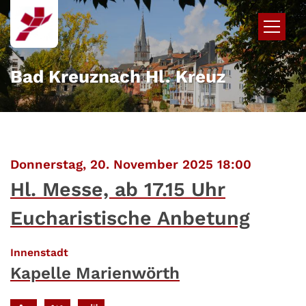
Zum Inhalt springen
Bad Kreuznach Hl. Kreuz
:
Donnerstag, 20. November 2025 18:00
Hl. Messe, ab 17.15 Uhr
Eucharistische Anbetung
:
Innenstadt
Kapelle Marienwörth