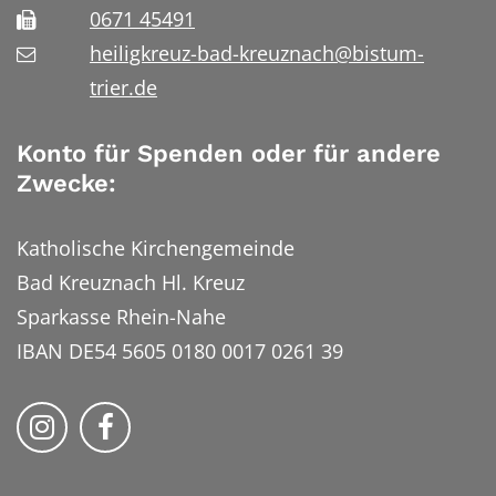
0671 45491
heiligkreuz-bad-kreuznach@bistum-
trier.de
Konto für Spenden oder für andere
Zwecke:
Katholische Kirchengemeinde
Bad Kreuznach Hl. Kreuz
Sparkasse Rhein-Nahe
IBAN DE54 5605 0180 0017 0261 39
Bistum Trier auf Instragram
Bistum Trier auf Facebook