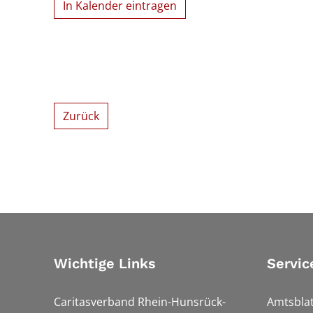
In Kalender eintragen
Zurück
Wichtige Links
Servic
Caritasverband Rhein-Hunsrück-
Amtsblat