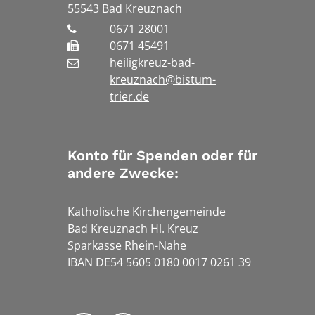
55543
Bad Kreuznach
0671 28001
0671 45491
heiligkreuz-bad-
kreuznach@bistum-
trier.de
Konto für Spenden oder für
andere Zwecke:
Katholische Kirchengemeinde
Bad Kreuznach Hl. Kreuz
Sparkasse Rhein-Nahe
IBAN DE54 5605 0180 0017 0261 39