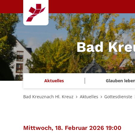
Zum Inhalt springen
Bad Kre
Aktuelles
Glauben lebe
Bad Kreuznach Hl. Kreuz
Aktuelles
Gottesdienste
:
Mittwoch, 18. Februar 2026 19:00