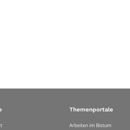
e
Themenportale
t
Arbeiten im Bistum