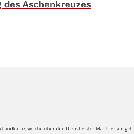
g des Aschenkreuzes
 Landkarte, welche über den Dienstleister MapTiler ausgeli