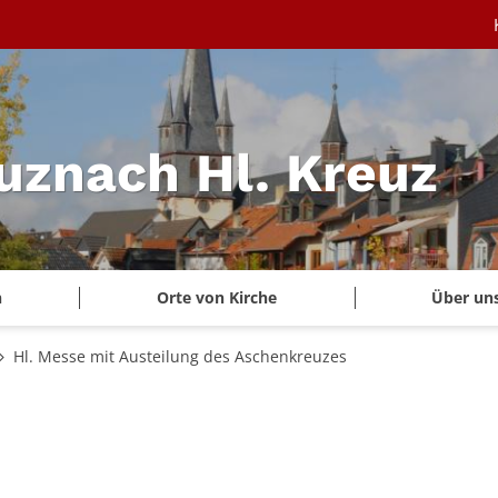
uznach Hl. Kreuz
n
Orte von Kirche
Über un
Hl. Messe mit Austeilung des Aschenkreuzes