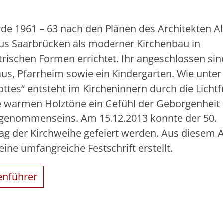
rde 1961 – 63 nach den Plänen des Architekten Al
aus Saarbrücken als moderner Kirchenbau in
rischen Formen errichtet. Ihr angeschlossen sin
aus, Pfarrheim sowie ein Kindergarten. Wie unte
ottes“ entsteht im Kircheninnern durch die Licht
e warmen Holztöne ein Gefühl der Geborgenheit
genommenseins. Am 15.12.2013 konnte der 50.
tag der Kirchweihe gefeiert werden. Aus diesem 
ine umfangreiche Festschrift erstellt.
enführer