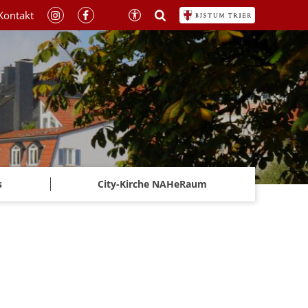
Kontakt
s
City-Kirche NAHeRaum