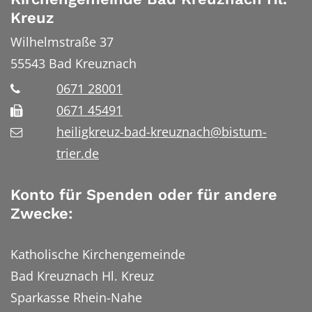
Kreuz
Wilhelmstraße 37
55543
Bad Kreuznach
0671 28001
0671 45491
heiligkreuz-bad-kreuznach@bistum-
trier.de
Konto für Spenden oder für andere
Zwecke:
Katholische Kirchengemeinde
Bad Kreuznach Hl. Kreuz
Sparkasse Rhein-Nahe