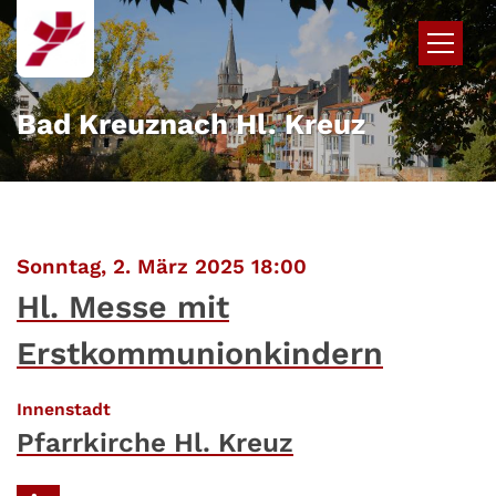
Zum Inhalt springen
Bad Kreuznach Hl. Kreuz
:
Sonntag, 2. März 2025 18:00
Hl. Messe mit
Erstkommunionkindern
:
Innenstadt
Pfarrkirche Hl. Kreuz