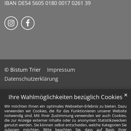
IBAN DE54 5605 0180 0017 0261 39
Bistum Trier auf Instragram
Bistum Trier auf Facebook
© Bistum Trier
Impressum
Datenschutzerklärung
✕
Ihre Wahlmöglichkeiten bezüglich Cookies
Wir möchten Ihnen ein optimales Webseiten-Erlebnis zu bieten. Dazu
verwenden wir Cookies, die für das Funktionieren unserer Website
notwendig sind. Mit Ihrer Zustimmung verwenden wir auch Cookies,
die zur Anzeige externer Inhalte oder zu anonymen Statistikzwecken
genutzt werden. Sie können selbst entscheiden, welche Kategorien Sie
zulassen möchten. Bitte beachten Sie, dass auf Basis Ihrer