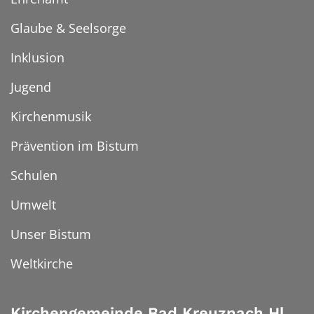
Glaube & Seelsorge
Inklusion
Jugend
Kirchenmusik
Prävention im Bistum
Schulen
Umwelt
Unser Bistum
Weltkirche
Kirchengemeinde Bad Kreuznach Hl.