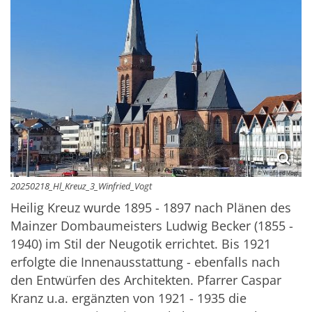
© Winfried Vogt
20250218_Hl_Kreuz_3_Winfried_Vogt
Heilig Kreuz wurde 1895 - 1897 nach Plänen des
Mainzer Dombaumeisters Ludwig Becker (1855 -
1940) im Stil der Neugotik errichtet. Bis 1921
erfolgte die Innenausstattung - ebenfalls nach
den Entwürfen des Architekten. Pfarrer Caspar
Kranz u.a. ergänzten von 1921 - 1935 die