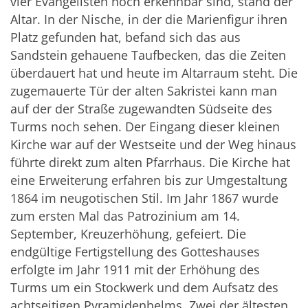
vier Evangelisten noch erkennbar sind, stand der
Altar. In der Nische, in der die Marienfigur ihren
Platz gefunden hat, befand sich das aus
Sandstein gehauene Taufbecken, das die Zeiten
überdauert hat und heute im Altarraum steht. Die
zugemauerte Tür der alten Sakristei kann man
auf der der Straße zugewandten Südseite des
Turms noch sehen. Der Eingang dieser kleinen
Kirche war auf der Westseite und der Weg hinaus
führte direkt zum alten Pfarrhaus. Die Kirche hat
eine Erweiterung erfahren bis zur Umgestaltung
1864 im neugotischen Stil. Im Jahr 1867 wurde
zum ersten Mal das Patrozinium am 14.
September, Kreuzerhöhung, gefeiert. Die
endgültige Fertigstellung des Gotteshauses
erfolgte im Jahr 1911 mit der Erhöhung des
Turms um ein Stockwerk und dem Aufsatz des
achtseitigen Pyramidenhelms. Zwei der ältesten