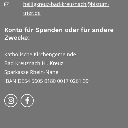
heiligkreuz-bad-kreuznach@bistum-
trier.de
Konto für Spenden oder für andere
Zwecke:
Katholische Kirchengemeinde
Bad Kreuznach Hl. Kreuz
Sparkasse Rhein-Nahe
IBAN DE54 5605 0180 0017 0261 39
Bistum Trier auf Instragram
Bistum Trier auf Facebook