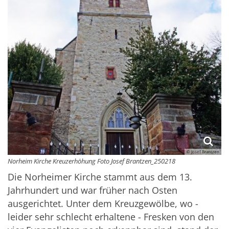
© Josef Brantzen
Norheim Kirche Kreuzerhöhung Foto Josef Brantzen_250218
Die Norheimer Kirche stammt aus dem 13.
Jahrhundert und war früher nach Osten
ausgerichtet. Unter dem Kreuzgewölbe, wo -
leider sehr schlecht erhaltene - Fresken von den