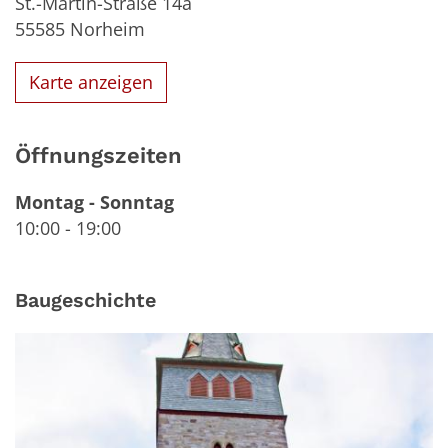
St.-Martin-Straße 14a
55585
Norheim
Karte anzeigen
Öffnungszeiten
Montag
-
Sonntag
10:00
-
19:00
Baugeschichte