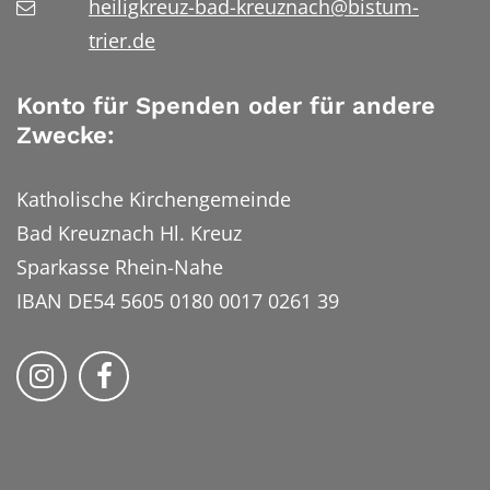
heiligkreuz-bad-kreuznach@bistum-
trier.de
Konto für Spenden oder für andere
Zwecke:
Katholische Kirchengemeinde
Bad Kreuznach Hl. Kreuz
Sparkasse Rhein-Nahe
IBAN DE54 5605 0180 0017 0261 39
Bistum Trier auf Instragram
Bistum Trier auf Facebook