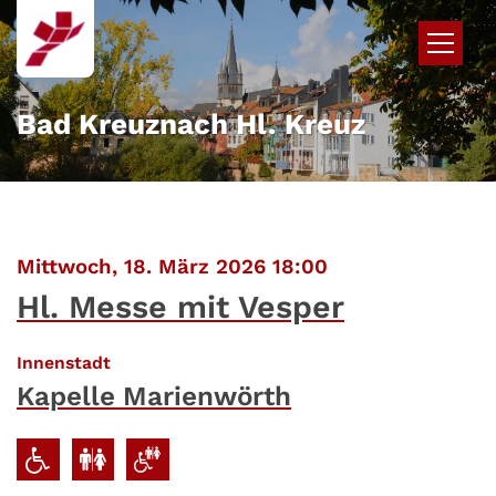
Zum Inhalt springen
Bad Kreuznach Hl. Kreuz
:
Mittwoch, 18. März 2026 18:00
Hl. Messe mit Vesper
:
Innenstadt
Kapelle Marienwörth