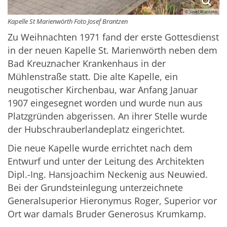
© Josef Brantzen
Kapelle St Marienwörth Foto Josef Brantzen
Zu Weihnachten 1971 fand der erste Gottesdienst
in der neuen Kapelle St. Marienwörth neben dem
Bad Kreuznacher Krankenhaus in der
Mühlenstraße statt. Die alte Kapelle, ein
neugotischer Kirchenbau, war Anfang Januar
1907 eingesegnet worden und wurde nun aus
Platzgründen abgerissen. An ihrer Stelle wurde
der Hubschrauberlandeplatz eingerichtet.
Die neue Kapelle wurde errichtet nach dem
Entwurf und unter der Leitung des Architekten
Dipl.-Ing. Hansjoachim Neckenig aus Neuwied.
Bei der Grundsteinlegung unterzeichnete
Generalsuperior Hieronymus Roger, Superior vor
Ort war damals Bruder Generosus Krumkamp.