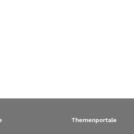
e
Themenportale