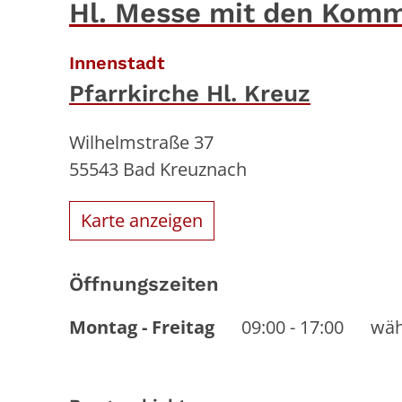
Hl. Messe mit den Kom
:
Innenstadt
Pfarrkirche Hl. Kreuz
Wilhelmstraße 37
55543
Bad Kreuznach
Karte anzeigen
Öffnungszeiten
Montag
-
Freitag
09:00
-
17:00
wäh