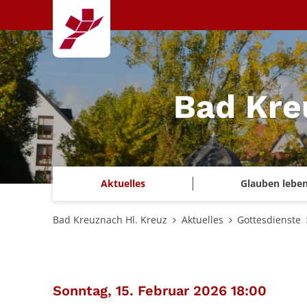
Zum Inhalt springen
Bad Kre
Aktuelles
Glauben lebe
Bad Kreuznach Hl. Kreuz
Aktuelles
Gottesdienste
:
Sonntag, 15. Februar 2026 18:00