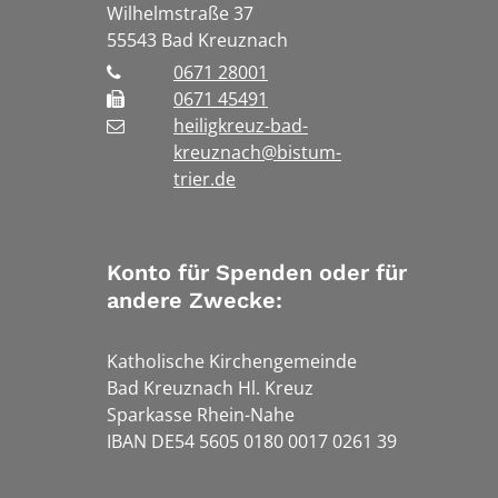
Wilhelmstraße 37
55543
Bad Kreuznach
0671 28001
0671 45491
heiligkreuz-bad-
kreuznach@bistum-
trier.de
Konto für Spenden oder für
andere Zwecke:
Katholische Kirchengemeinde
Bad Kreuznach Hl. Kreuz
Sparkasse Rhein-Nahe
IBAN DE54 5605 0180 0017 0261 39