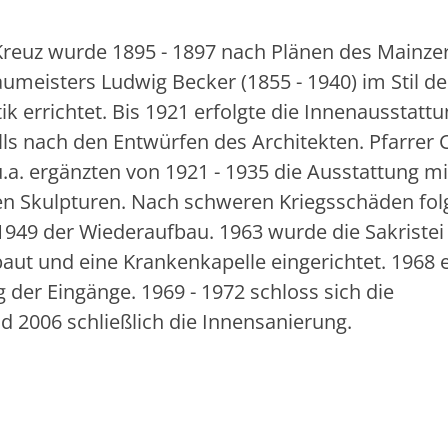
 Kreuz wurde 1895 - 1897 nach Plänen des Mainze
meisters Ludwig Becker (1855 - 1940) im Stil de
k errichtet. Bis 1921 erfolgte die Innenausstattu
lls nach den Entwürfen des Architekten. Pfarrer 
.a. ergänzten von 1921 - 1935 die Ausstattung mi
en Skulpturen. Nach schweren Kriegsschäden fol
 1949 der Wiederaufbau. 1963 wurde die Sakristei
aut und eine Krankenkapelle eingerichtet. 1968 e
der Eingänge. 1969 - 1972 schloss sich die
 2006 schließlich die Innensanierung.