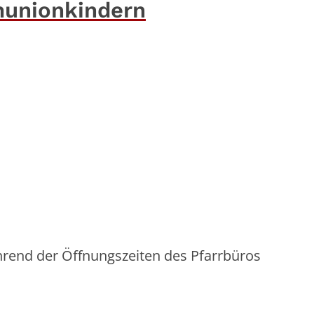
munionkindern
rend der Öffnungszeiten des Pfarrbüros