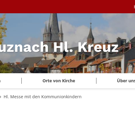
uznach Hl. Kreuz
n
Orte von Kirche
Über un
Hl. Messe mit den Kommunionkindern