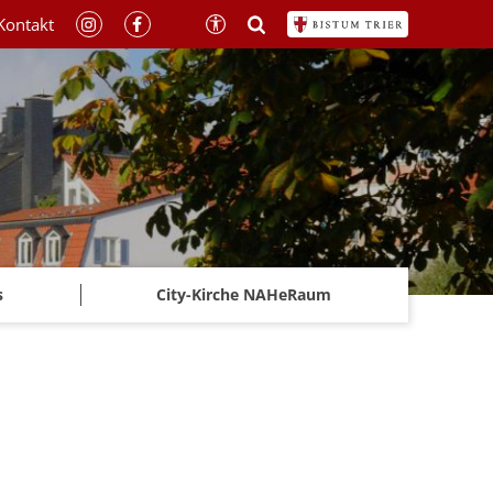
Kontakt
s
City-Kirche NAHeRaum