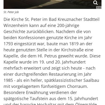
© JS
St. Peter job
Die Kirche St. Peter im Bad Kreuznacher Stadtteil
Winzenheim kann auf eine 200-jährige
Geschichte zurückblicken. Nachdem die von
beiden Konfessionen genutzte Kirche im Jahr
1793 eingestürzt war, baute man 1819 an der
heute genutzten Stelle in der Kirchstraße eine
Kapelle, die dem Hl. Petrus geweiht wurde. Diese
Kapelle wurde im 19. und 20. Jahrhundert
mehrfach erweitert und zeigt sich heute - nach
einer durchgreifenden Restaurierung im Jahr
1985 - als ein heller, spätklassizistischer Saalbau
mit vorgelagertem fünfseitigem Chorraum.
Besondere Erwähnung verdienen der
spätgotische Taufstein aus dem 15. Jahrhundert
und der barocke Hochaltar mit dem Ölgemälde