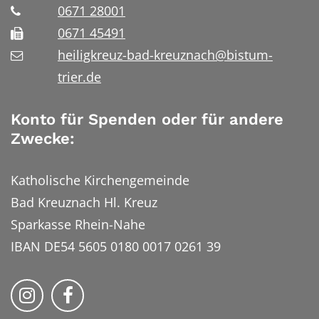
0671 28001
0671 45491
heiligkreuz-bad-kreuznach@bistum-
trier.de
Konto für Spenden oder für andere
Zwecke:
Katholische Kirchengemeinde
Bad Kreuznach Hl. Kreuz
Sparkasse Rhein-Nahe
IBAN DE54 5605 0180 0017 0261 39
Bistum Trier auf Instragram
Bistum Trier auf Facebook