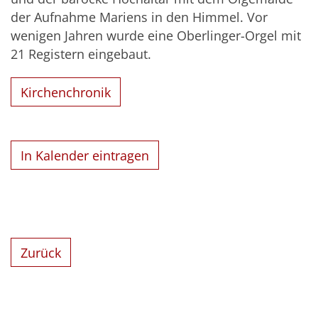
der Aufnahme Mariens in den Himmel. Vor
wenigen Jahren wurde eine Oberlinger-Orgel mit
21 Registern eingebaut.
Kirchenchronik
In Kalender eintragen
Zurück