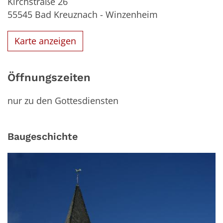
Kirchstraße 26
55545
Bad Kreuznach - Winzenheim
Karte anzeigen
Öffnungszeiten
nur zu den Gottesdiensten
Baugeschichte