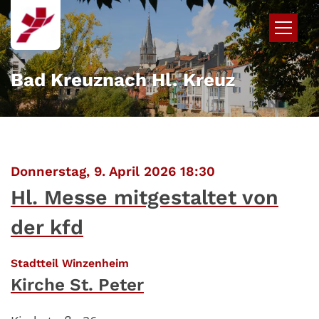
Zum Inhalt springen
Bad Kreuznach Hl. Kreuz
:
Donnerstag, 9. April 2026 18:30
Hl. Messe mitgestaltet von
der kfd
:
Stadtteil Winzenheim
Kirche St. Peter