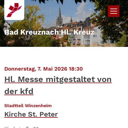
Zum Inhalt springen
Bad Kreuznach Hl. Kreuz
:
Donnerstag, 7. Mai 2026 18:30
Hl. Messe mitgestaltet von
der kfd
:
Stadtteil Winzenheim
Kirche St. Peter