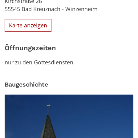
Kirchstraße 26
55545
Bad Kreuznach - Winzenheim
Karte anzeigen
Öffnungszeiten
nur zu den Gottesdiensten
Baugeschichte