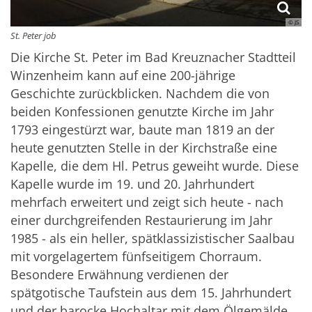
© JS
St. Peter job
Die Kirche St. Peter im Bad Kreuznacher Stadtteil
Winzenheim kann auf eine 200-jährige
Geschichte zurückblicken. Nachdem die von
beiden Konfessionen genutzte Kirche im Jahr
1793 eingestürzt war, baute man 1819 an der
heute genutzten Stelle in der Kirchstraße eine
Kapelle, die dem Hl. Petrus geweiht wurde. Diese
Kapelle wurde im 19. und 20. Jahrhundert
mehrfach erweitert und zeigt sich heute - nach
einer durchgreifenden Restaurierung im Jahr
1985 - als ein heller, spätklassizistischer Saalbau
mit vorgelagertem fünfseitigem Chorraum.
Besondere Erwähnung verdienen der
spätgotische Taufstein aus dem 15. Jahrhundert
und der barocke Hochaltar mit dem Ölgemälde