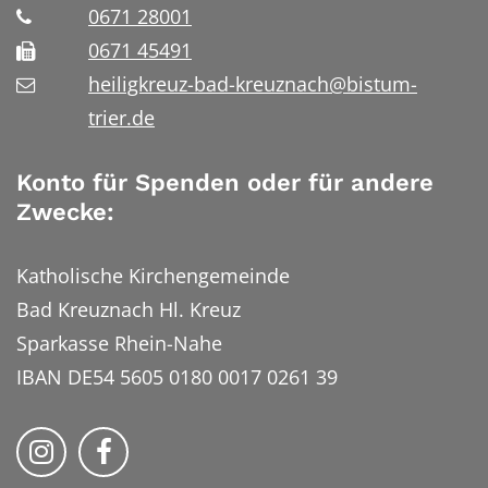
0671 28001
0671 45491
heiligkreuz-bad-kreuznach@bistum-
trier.de
Konto für Spenden oder für andere
Zwecke:
Katholische Kirchengemeinde
Bad Kreuznach Hl. Kreuz
Sparkasse Rhein-Nahe
IBAN DE54 5605 0180 0017 0261 39
Bistum Trier auf Instragram
Bistum Trier auf Facebook