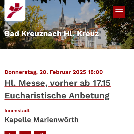
Zum Inhalt springen
Bad Kreuznach Hl. Kreuz
:
Donnerstag, 20. Februar 2025 18:00
Hl. Messe, vorher ab 17.15
Eucharistische Anbetung
:
Innenstadt
Kapelle Marienwörth