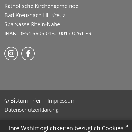
Katholische Kirchengemeinde
Bad Kreuznach Hl. Kreuz
Sparkasse Rhein-Nahe
IBAN DE54 5605 0180 0017 0261 39
Bistum Trier auf Instragram
Bistum Trier auf Facebook
© Bistum Trier
Impressum
Datenschutzerklärung
✕
Ihre Wahlmöglichkeiten bezüglich Cookies