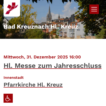
Zum Inhalt springen
Bad Kreuznach Hl. Kreuz
:
Mittwoch, 31. Dezember 2025 16:00
Hl. Messe zum Jahresschluss
:
Innenstadt
Pfarrkirche Hl. Kreuz