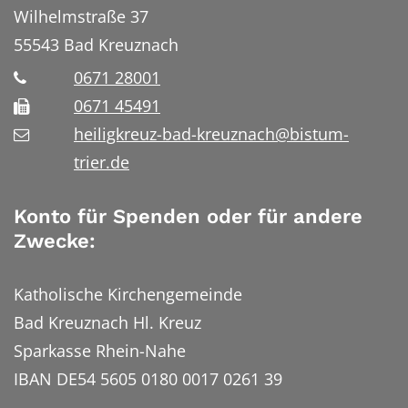
Wilhelmstraße 37
55543
Bad Kreuznach
0671 28001
0671 45491
heiligkreuz-bad-kreuznach@bistum-
trier.de
Konto für Spenden oder für andere
Zwecke:
Katholische Kirchengemeinde
Bad Kreuznach Hl. Kreuz
Sparkasse Rhein-Nahe
IBAN DE54 5605 0180 0017 0261 39