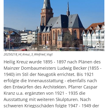
© Winfried Vogt
20250218_Hl_Kreuz_3_Winfried_Vogt
Heilig Kreuz wurde 1895 - 1897 nach Plänen des
Mainzer Dombaumeisters Ludwig Becker (1855 -
1940) im Stil der Neugotik errichtet. Bis 1921
erfolgte die Innenausstattung - ebenfalls nach
den Entwürfen des Architekten. Pfarrer Caspar
Kranz u.a. ergänzten von 1921 - 1935 die
Ausstattung mit weiteren Skulpturen. Nach
schweren Kriegsschäden folgte 1947 - 1949 der