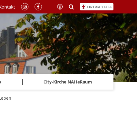
Kontakt
s
City-Kirche NAHeRaum
 Leben