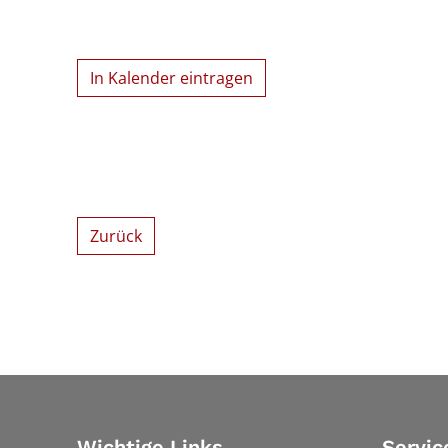
In Kalender eintragen
Zurück
Wichtige Links
Servic