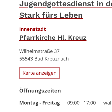
Jugendgottesdienst in d
Stark fürs Leben
:
Innenstadt
Pfarrkirche Hl. Kreuz
Wilhelmstraße 37
55543
Bad Kreuznach
Karte anzeigen
Öffnungszeiten
Montag
-
Freitag
09:00
-
17:00
wäh