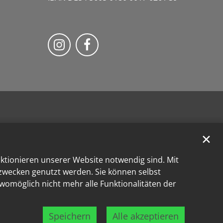
Bistum Trier auf Instragram
Bistum Trier auf Facebook
✕
nktionieren unserer Website notwendig sind. Mit
kzwecken genutzt werden. Sie können selbst
 womöglich nicht mehr alle Funktionalitäten der
Speichern
Alle akzeptieren