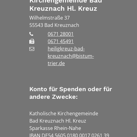
Kirchengemeinde Bad
Kreuznach Hl. Kreuz
Wilhelmstraße 37
55543
Bad Kreuznach
0671 28001
0671 45491
heiligkreuz-bad-
kreuznach@bistum-
trier.de
Konto für Spenden oder für
andere Zwecke:
Katholische Kirchengemeinde
Bad Kreuznach Hl. Kreuz
Sparkasse Rhein-Nahe
IBAN DE54 5605 0180 0017 0261 39