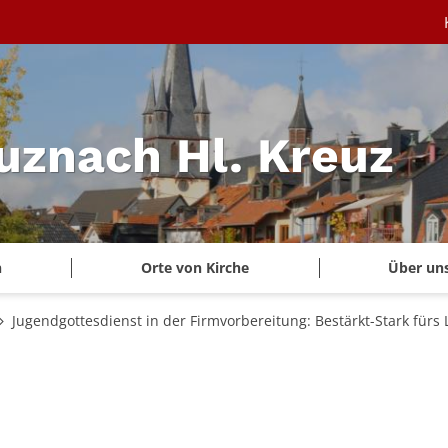
uznach Hl. Kreuz
n
Orte von Kirche
Über un
Jugendgottesdienst in der Firmvorbereitung: Bestärkt-Stark fürs