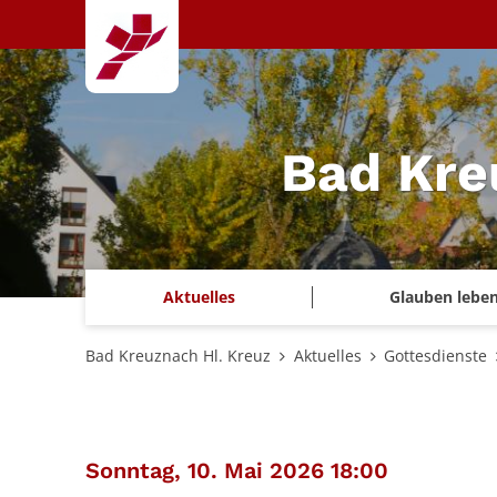
Zum Inhalt springen
Bad Kre
Aktuelles
Glauben lebe
Bad Kreuznach Hl. Kreuz
Aktuelles
Gottesdienste
:
Sonntag, 10. Mai 2026 18:00