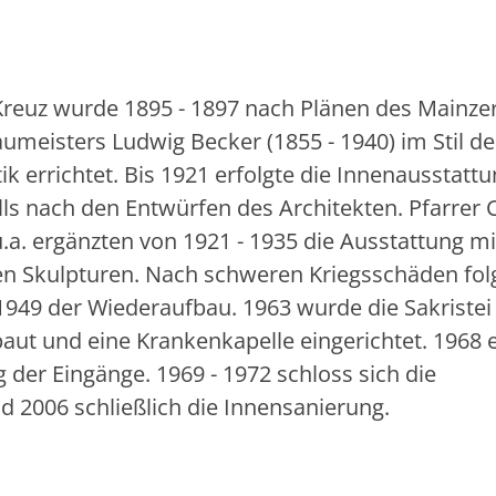
 Kreuz wurde 1895 - 1897 nach Plänen des Mainze
meisters Ludwig Becker (1855 - 1940) im Stil de
k errichtet. Bis 1921 erfolgte die Innenausstattu
lls nach den Entwürfen des Architekten. Pfarrer 
.a. ergänzten von 1921 - 1935 die Ausstattung mi
en Skulpturen. Nach schweren Kriegsschäden fol
 1949 der Wiederaufbau. 1963 wurde die Sakristei
aut und eine Krankenkapelle eingerichtet. 1968 e
der Eingänge. 1969 - 1972 schloss sich die
 2006 schließlich die Innensanierung.