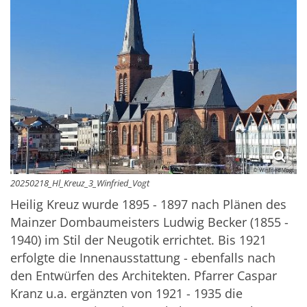
© Winfried Vogt
20250218_Hl_Kreuz_3_Winfried_Vogt
Heilig Kreuz wurde 1895 - 1897 nach Plänen des
Mainzer Dombaumeisters Ludwig Becker (1855 -
1940) im Stil der Neugotik errichtet. Bis 1921
erfolgte die Innenausstattung - ebenfalls nach
den Entwürfen des Architekten. Pfarrer Caspar
Kranz u.a. ergänzten von 1921 - 1935 die