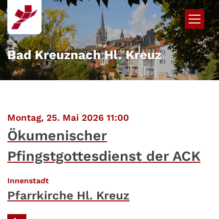
Zum Inhalt springen
Bad Kreuznach Hl. Kreuz
:
Montag, 25. Mai 2026 11:00
Ökumenischer
Pfingstgottesdienst der ACK
:
Innenstadt
Pfarrkirche Hl. Kreuz