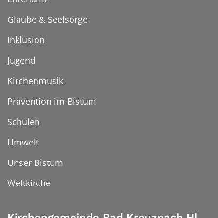
Glaube & Seelsorge
Inklusion
Jugend
Kirchenmusik
Prävention im Bistum
Schulen
Umwelt
Unser Bistum
Weltkirche
Kirchengemeinde Bad Kreuznach Hl.