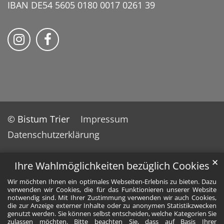
IBAN DE54 5605 0180 0017 0261 39
Bistum Trier auf Instragram
Bistum Trier auf Facebook
© Bistum Trier
Impressum
Datenschutzerklärung
✕
Ihre Wahlmöglichkeiten bezüglich Cookies
Wir möchten Ihnen ein optimales Webseiten-Erlebnis zu bieten. Dazu
verwenden wir Cookies, die für das Funktionieren unserer Website
notwendig sind. Mit Ihrer Zustimmung verwenden wir auch Cookies,
die zur Anzeige externer Inhalte oder zu anonymen Statistikzwecken
genutzt werden. Sie können selbst entscheiden, welche Kategorien Sie
zulassen möchten. Bitte beachten Sie, dass auf Basis Ihrer