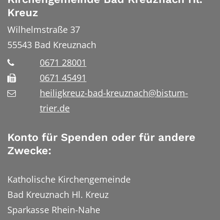
Kreuz
Wilhelmstraße 37
55543
Bad Kreuznach
0671 28001
0671 45491
heiligkreuz-bad-kreuznach@bistum-
trier.de
Konto für Spenden oder für andere
Zwecke:
Katholische Kirchengemeinde
Bad Kreuznach Hl. Kreuz
Sparkasse Rhein-Nahe