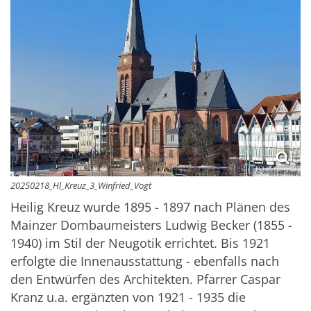
© Winfried Vogt
20250218_Hl_Kreuz_3_Winfried_Vogt
Heilig Kreuz wurde 1895 - 1897 nach Plänen des
Mainzer Dombaumeisters Ludwig Becker (1855 -
1940) im Stil der Neugotik errichtet. Bis 1921
erfolgte die Innenausstattung - ebenfalls nach
den Entwürfen des Architekten. Pfarrer Caspar
Kranz u.a. ergänzten von 1921 - 1935 die