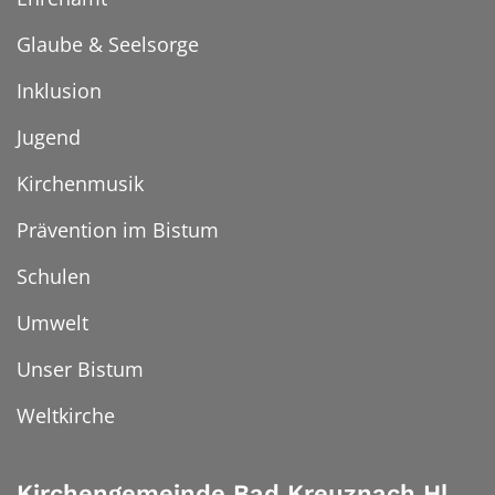
Glaube & Seelsorge
Inklusion
Jugend
Kirchenmusik
Prävention im Bistum
Schulen
Umwelt
Unser Bistum
Weltkirche
Kirchengemeinde Bad Kreuznach Hl.