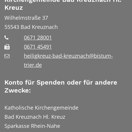
Kreuz
Wilhelmstraße 37
55543
Bad Kreuznach
0671 28001
0671 45491
heiligkreuz-bad-kreuznach@bistum-
trier.de
Konto für Spenden oder für andere
Zwecke:
Katholische Kirchengemeinde
Bad Kreuznach Hl. Kreuz
Sparkasse Rhein-Nahe