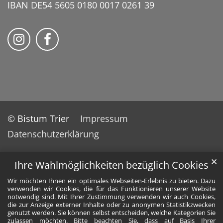
IBAN DE54 5605 0180 0017 0261 39
Bistum Trier auf Instragram
Bistum Trier auf Facebook
© Bistum Trier
Impressum
Datenschutzerklärung
✕
Ihre Wahlmöglichkeiten bezüglich Cookies
Wir möchten Ihnen ein optimales Webseiten-Erlebnis zu bieten. Dazu
verwenden wir Cookies, die für das Funktionieren unserer Website
notwendig sind. Mit Ihrer Zustimmung verwenden wir auch Cookies,
die zur Anzeige externer Inhalte oder zu anonymen Statistikzwecken
genutzt werden. Sie können selbst entscheiden, welche Kategorien Sie
zulassen möchten. Bitte beachten Sie, dass auf Basis Ihrer