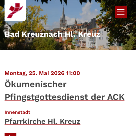
Zum Inhalt springen
Bad Kreuznach Hl. Kreuz
:
Montag, 25. Mai 2026 11:00
Ökumenischer
Pfingstgottesdienst der ACK
:
Innenstadt
Pfarrkirche Hl. Kreuz