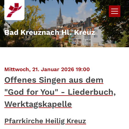
Zum Inhalt springen
Bad Kreuznach Hl. Kreuz
:
Mittwoch, 21. Januar 2026 19:00
Offenes Singen aus dem
"God for You" - Liederbuch,
Werktagskapelle
Pfarrkirche Heilig Kreuz