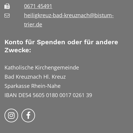
0671 45491
heiligkreuz-bad-kreuznach@bistum-
trier.de
Konto für Spenden oder für andere
Zwecke:
Katholische Kirchengemeinde
Bad Kreuznach Hl. Kreuz
Sparkasse Rhein-Nahe
IBAN DE54 5605 0180 0017 0261 39
Bistum Trier auf Instragram
Bistum Trier auf Facebook