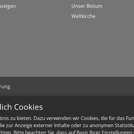
nzeigen
Unser Bistum
Weltkirche
ärung
lich Cookies
nis zu bieten. Dazu verwenden wir Cookies, die für das Fu
e zur Anzeige externer Inhalte oder zu anonymen Statisti
ten. Bitte beachten Sie, dass auf Basis Ihrer Einstellungen