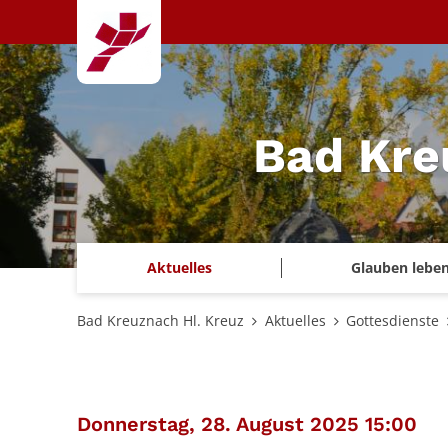
Zum Inhalt springen
Bad Kre
Aktuelles
Glauben lebe
Bad Kreuznach Hl. Kreuz
Aktuelles
Gottesdienste
:
Donnerstag, 28. August 2025 15:00