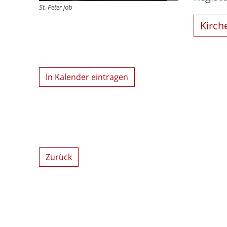
St. Peter job
Kirch
In Kalender eintragen
Zurück