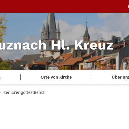
uznach Hl. Kreuz
n
Orte von Kirche
Über un
Seniorengottesdienst