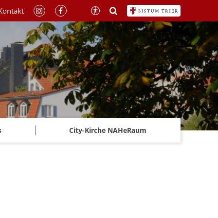
Kontakt
s
City-Kirche NAHeRaum