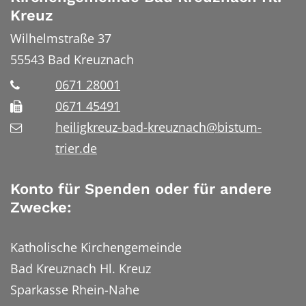
Kreuz
Wilhelmstraße 37
55543
Bad Kreuznach
0671 28001
0671 45491
heiligkreuz-bad-kreuznach@bistum-
trier.de
Konto für Spenden oder für andere
Zwecke:
Katholische Kirchengemeinde
Bad Kreuznach Hl. Kreuz
Sparkasse Rhein-Nahe