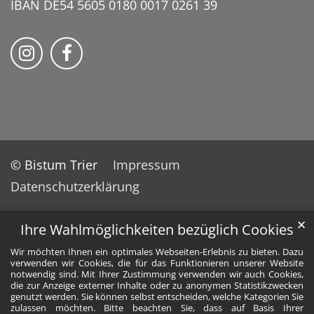
IBAN DE54 5605 0180 0017 0261 39
Bistum Trier auf Instragram
Bistum Trier auf Facebook
© Bistum Trier
Impressum
Datenschutzerklärung
✕
Ihre Wahlmöglichkeiten bezüglich Cookies
Wir möchten Ihnen ein optimales Webseiten-Erlebnis zu bieten. Dazu
verwenden wir Cookies, die für das Funktionieren unserer Website
notwendig sind. Mit Ihrer Zustimmung verwenden wir auch Cookies,
die zur Anzeige externer Inhalte oder zu anonymen Statistikzwecken
genutzt werden. Sie können selbst entscheiden, welche Kategorien Sie
zulassen möchten. Bitte beachten Sie, dass auf Basis Ihrer