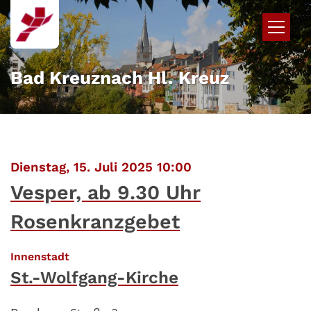
Zum Inhalt springen
Bad Kreuznach Hl. Kreuz
:
Dienstag, 15. Juli 2025 10:00
Vesper, ab 9.30 Uhr
Rosenkranzgebet
:
Innenstadt
St.-Wolfgang-Kirche