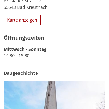
Breslauer Straße 2
55543
Bad Kreuznach
Karte anzeigen
Öffnungszeiten
Mittwoch
-
Sonntag
14:30
-
15:30
Baugeschichte