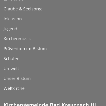
Glaube & Seelsorge
Inklusion
Jugend
Kirchenmusik
Prävention im Bistum
Schulen
Umwelt
Unser Bistum
Weltkirche
Kirchengemeinde Bad Kreuznach Hl.