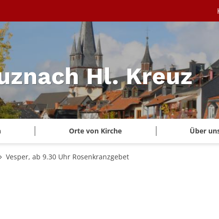
uznach Hl. Kreuz
n
Orte von Kirche
Über un
Vesper, ab 9.30 Uhr Rosenkranzgebet