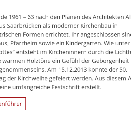
rde 1961 – 63 nach den Plänen des Architekten Al
aus Saarbrücken als moderner Kirchenbau in
rischen Formen errichtet. Ihr angeschlossen sin
aus, Pfarrheim sowie ein Kindergarten. Wie unte
ottes“ entsteht im Kircheninnern durch die Licht
e warmen Holztöne ein Gefühl der Geborgenheit
genommenseins. Am 15.12.2013 konnte der 50.
tag der Kirchweihe gefeiert werden. Aus diesem 
ine umfangreiche Festschrift erstellt.
enführer