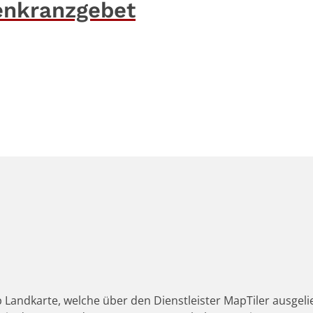
senkranzgebet
 Landkarte, welche über den Dienstleister MapTiler ausgeli