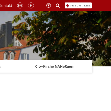
Kontakt
s
City-Kirche NAHeRaum