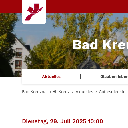
Zum Inhalt springen
Bad Kre
Aktuelles
Glauben lebe
Bad Kreuznach Hl. Kreuz
Aktuelles
Gottesdienste
:
Dienstag, 29. Juli 2025 10:00