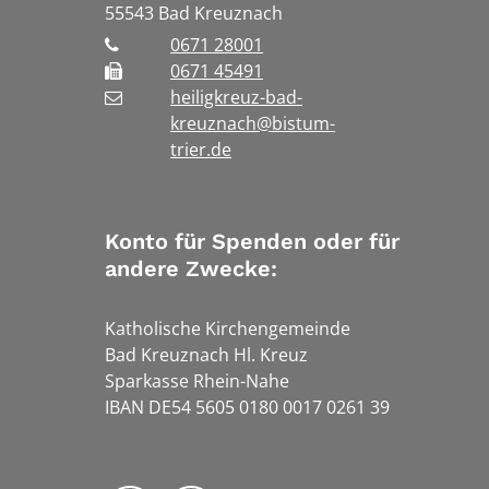
55543
Bad Kreuznach
0671 28001
0671 45491
heiligkreuz-bad-
kreuznach@bistum-
trier.de
Konto für Spenden oder für
andere Zwecke:
Katholische Kirchengemeinde
Bad Kreuznach Hl. Kreuz
Sparkasse Rhein-Nahe
IBAN DE54 5605 0180 0017 0261 39