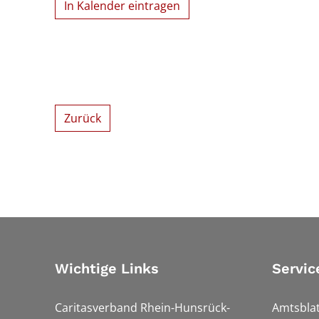
In Kalender eintragen
Zurück
Wichtige Links
Servic
Caritasverband Rhein-Hunsrück-
Amtsblat