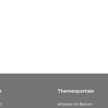
e
Themenportale
t
Arbeiten im Bistum