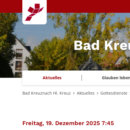
Zum Inhalt springen
Bad Kre
Aktuelles
Glauben lebe
Bad Kreuznach Hl. Kreuz
Aktuelles
Gottesdienste
:
Freitag, 19. Dezember 2025 7:45