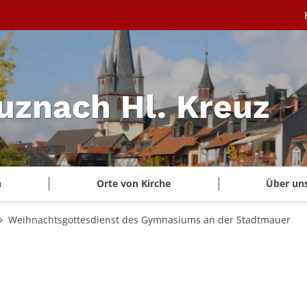
uznach Hl. Kreuz
n
Orte von Kirche
Über un
Weihnachtsgottesdienst des Gymnasiums an der Stadtmauer