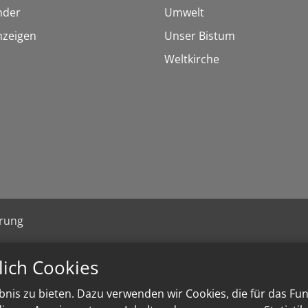
inder
Umwelt
nzeigen
Unser Bistum
Weltkirche
ärung
lich Cookies
nis zu bieten. Dazu verwenden wir Cookies, die für das Fu