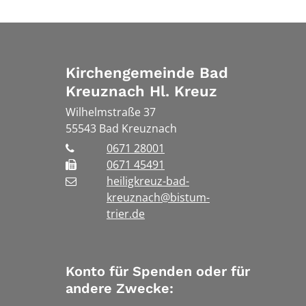
Kirchengemeinde Bad
Kreuznach Hl. Kreuz
Wilhelmstraße 37
55543
Bad Kreuznach
0671 28001
0671 45491
heiligkreuz-bad-
kreuznach@bistum-
trier.de
Konto für Spenden oder für
andere Zwecke: