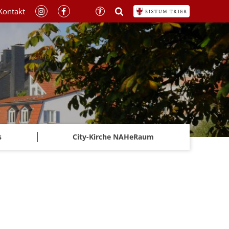
Kontakt
s
City-Kirche NAHeRaum