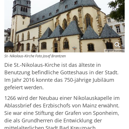
© Josef Brantzen
St- Nikolaus-Kirche Foto Josef Brantzen
Die St.-Nikolaus-Kirche ist das älteste in
Benutzung befindliche Gotteshaus in der Stadt.
Im Jahr 2016 konnte das 750-jährige Jubiläum
gefeiert werden.
1266 wird der Neubau einer Nikolauskapelle im
Ablassbrief des Erzbischofs von Mainz erwähnt.
Sie war eine Stiftung der Grafen von Sponheim,
die als Grundherren die Entwicklung der
mittelalterlichen Stadt Bad Kreuznach