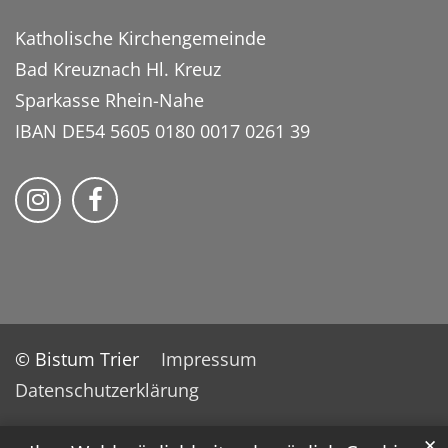
Katholische Kirchengemeinde
Bad Kreuznach Hl. Kreuz
Sparkasse Rhein-Nahe
IBAN DE54 5605 0180 0017 0261 39
Bistum Trier auf Instragram
Bistum Trier auf Facebook
© Bistum Trier
Impressum
Datenschutzerklärung
✕