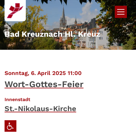
Zum Inhalt springen
Bad Kreuznach Hl. Kreuz
:
Sonntag, 6. April 2025 11:00
Wort-Gottes-Feier
:
Innenstadt
St.-Nikolaus-Kirche