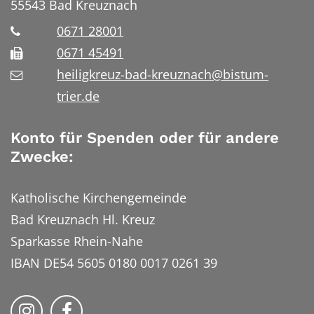
55543
Bad Kreuznach
0671 28001
0671 45491
heiligkreuz-bad-kreuznach@bistum-
trier.de
Konto für Spenden oder für andere
Zwecke:
Katholische Kirchengemeinde
Bad Kreuznach Hl. Kreuz
Sparkasse Rhein-Nahe
IBAN DE54 5605 0180 0017 0261 39
Bistum Trier auf Instragram
Bistum Trier auf Facebook