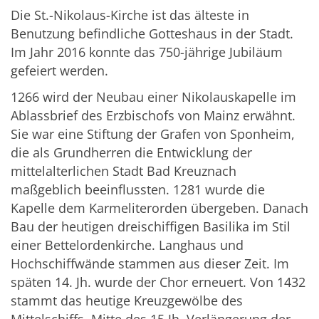
Die St.-Nikolaus-Kirche ist das älteste in
Benutzung befindliche Gotteshaus in der Stadt.
Im Jahr 2016 konnte das 750-jährige Jubiläum
gefeiert werden.
1266 wird der Neubau einer Nikolauskapelle im
Ablassbrief des Erzbischofs von Mainz erwähnt.
Sie war eine Stiftung der Grafen von Sponheim,
die als Grundherren die Entwicklung der
mittelalterlichen Stadt Bad Kreuznach
maßgeblich beeinflussten. 1281 wurde die
Kapelle dem Karmeliterorden übergeben. Danach
Bau der heutigen dreischiffigen Basilika im Stil
einer Bettelordenkirche. Langhaus und
Hochschiff­wände stammen aus dieser Zeit. Im
späten 14. Jh. wurde der Chor erneuert. Von 1432
stammt das heutige Kreuzgewölbe des