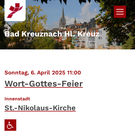
Zum Inhalt springen
Bad Kreuznach Hl. Kreuz
:
Sonntag, 6. April 2025 11:00
Wort-Gottes-Feier
:
Innenstadt
St.-Nikolaus-Kirche