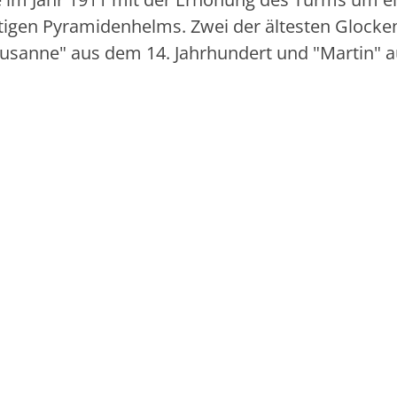
tigen Pyramidenhelms. Zwei der ältesten Glocke
usanne" aus dem 14. Jahrhundert und "Martin" 