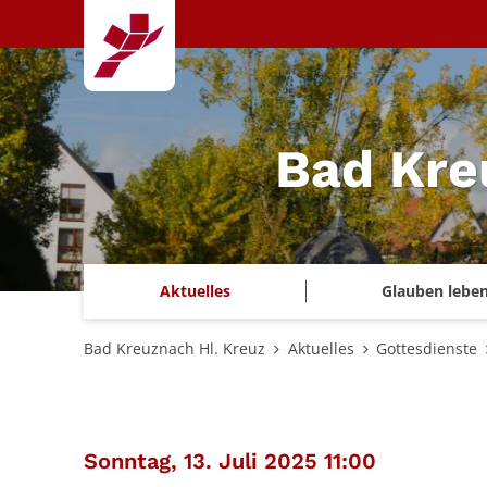
Zum Inhalt springen
Bad Kre
Aktuelles
Glauben lebe
Bad Kreuznach Hl. Kreuz
Aktuelles
Gottesdienste
:
Sonntag, 13. Juli 2025 11:00