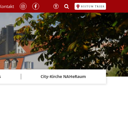
Kontakt
s
City-Kirche NAHeRaum