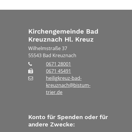
Kirchengemeinde Bad
Kreuznach Hl. Kreuz
Wilhelmstraße 37
55543
Bad Kreuznach
0671 28001
0671 45491
heiligkreuz-bad-
kreuznach@bistum-
trier.de
Konto für Spenden oder für
andere Zwecke: