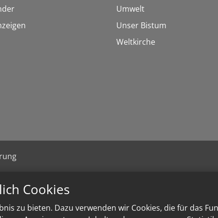
inder
Umwelt
nzeigen
Unser Bistum
Weltkirche
ärung
lich Cookies
nis zu bieten. Dazu verwenden wir Cookies, die für das Fu