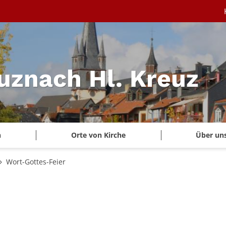
uznach Hl. Kreuz
n
Orte von Kirche
Über un
Wort-Gottes-Feier