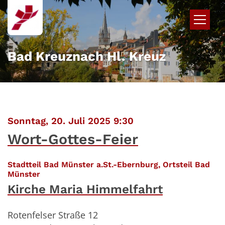
Zum Inhalt springen
Bad Kreuznach Hl. Kreuz
:
Sonntag, 20. Juli 2025 9:30
Wort-Gottes-Feier
Stadtteil Bad Münster a.St.-Ebernburg, Ortsteil Bad
:
Münster
Kirche Maria Himmelfahrt
Rotenfelser Straße 12