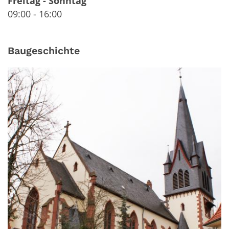
Freitag
-
Sonntag
09:00
-
16:00
Baugeschichte