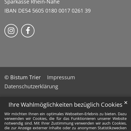
Sparkasse Rhein-Nahe
IBAN DE54 5605 0180 0017 0261 39
Bistum Trier auf Instragram
Bistum Trier auf Facebook
© Bistum Trier
Impressum
Datenschutzerklärung
✕
Ihre Wahlmöglichkeiten bezüglich Cookies
Wir möchten Ihnen ein optimales Webseiten-Erlebnis zu bieten. Dazu
verwenden wir Cookies, die für das Funktionieren unserer Website
notwendig sind. Mit Ihrer Zustimmung verwenden wir auch Cookies,
die zur Anzeige externer Inhalte oder zu anonymen Statistikzwecken