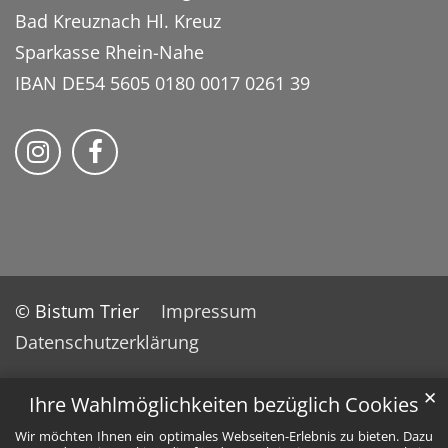
Bad Kreuznach Hl. Kreuz
Sparkasse Rhein-Nahe
IBAN DE54 5605 0180 0017 0261 39
Bistum Trier auf Instragram
Bistum Trier auf Facebook
© Bistum Trier
Impressum
Datenschutzerklärung
✕
Ihre Wahlmöglichkeiten bezüglich Cookies
Wir möchten Ihnen ein optimales Webseiten-Erlebnis zu bieten. Dazu