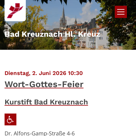
Zum Inhalt springen
Bad Kreuznach Hl. Kreuz
:
Dienstag, 2. Juni 2026 10:30
Wort-Gottes-Feier
Kurstift Bad Kreuznach
Dr. Alfons-Gamp-Straße 4-6