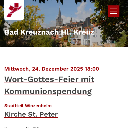
Zum Inhalt springen
Bad Kreuznach Hl. Kreuz
:
Mittwoch, 24. Dezember 2025 18:00
Wort-Gottes-Feier mit
Kommunionspendung
:
Stadtteil Winzenheim
Kirche St. Peter