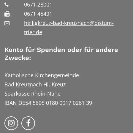
0671 28001
0671 45491
heiligkreuz-bad-kreuznach@bistum-
trier.de
Konto für Spenden oder für andere
Zwecke:
Katholische Kirchengemeinde
Bad Kreuznach Hl. Kreuz
Sparkasse Rhein-Nahe
IBAN DE54 5605 0180 0017 0261 39
Bistum Trier auf Instragram
Bistum Trier auf Facebook