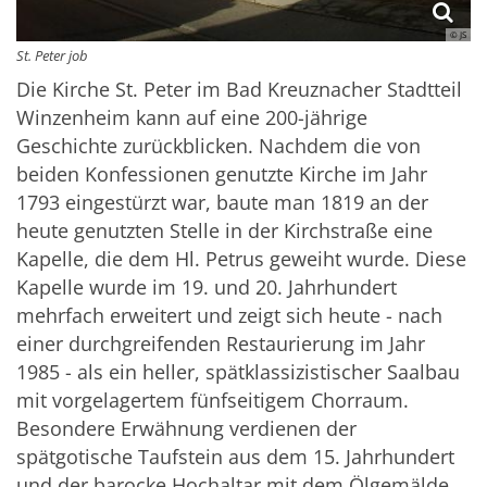
© JS
St. Peter job
Die Kirche St. Peter im Bad Kreuznacher Stadtteil
Winzenheim kann auf eine 200-jährige
Geschichte zurückblicken. Nachdem die von
beiden Konfessionen genutzte Kirche im Jahr
1793 eingestürzt war, baute man 1819 an der
heute genutzten Stelle in der Kirchstraße eine
Kapelle, die dem Hl. Petrus geweiht wurde. Diese
Kapelle wurde im 19. und 20. Jahrhundert
mehrfach erweitert und zeigt sich heute - nach
einer durchgreifenden Restaurierung im Jahr
1985 - als ein heller, spätklassizistischer Saalbau
mit vorgelagertem fünfseitigem Chorraum.
Besondere Erwähnung verdienen der
spätgotische Taufstein aus dem 15. Jahrhundert
und der barocke Hochaltar mit dem Ölgemälde