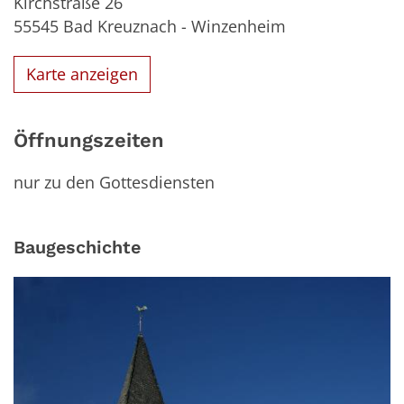
Kirchstraße 26
55545
Bad Kreuznach - Winzenheim
Karte anzeigen
Öffnungszeiten
nur zu den Gottesdiensten
Baugeschichte