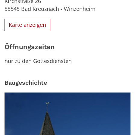
Kirchstraße 26
55545
Bad Kreuznach - Winzenheim
Karte anzeigen
Öffnungszeiten
nur zu den Gottesdiensten
Baugeschichte