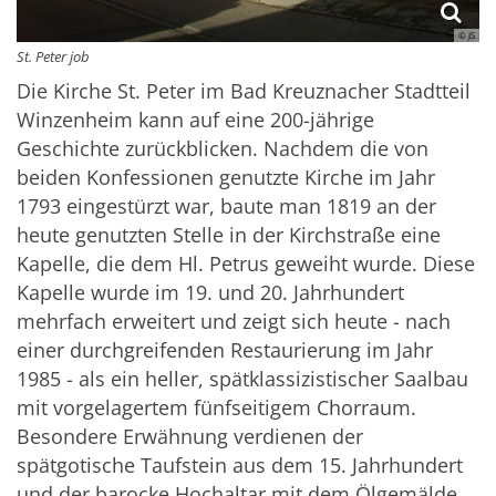
© JS
St. Peter job
Die Kirche St. Peter im Bad Kreuznacher Stadtteil
Winzenheim kann auf eine 200-jährige
Geschichte zurückblicken. Nachdem die von
beiden Konfessionen genutzte Kirche im Jahr
1793 eingestürzt war, baute man 1819 an der
heute genutzten Stelle in der Kirchstraße eine
Kapelle, die dem Hl. Petrus geweiht wurde. Diese
Kapelle wurde im 19. und 20. Jahrhundert
mehrfach erweitert und zeigt sich heute - nach
einer durchgreifenden Restaurierung im Jahr
1985 - als ein heller, spätklassizistischer Saalbau
mit vorgelagertem fünfseitigem Chorraum.
Besondere Erwähnung verdienen der
spätgotische Taufstein aus dem 15. Jahrhundert
und der barocke Hochaltar mit dem Ölgemälde