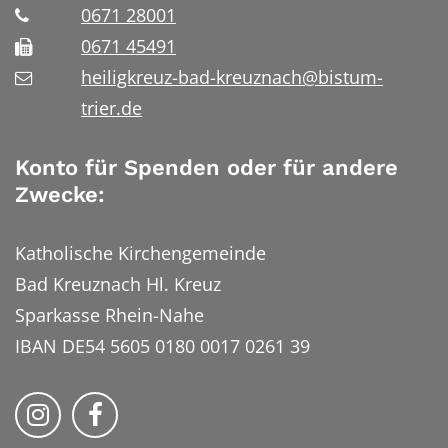
0671 28001
0671 45491
heiligkreuz-bad-kreuznach@bistum-
trier.de
Konto für Spenden oder für andere
Zwecke:
Katholische Kirchengemeinde
Bad Kreuznach Hl. Kreuz
Sparkasse Rhein-Nahe
IBAN DE54 5605 0180 0017 0261 39
Bistum Trier auf Instragram
Bistum Trier auf Facebook