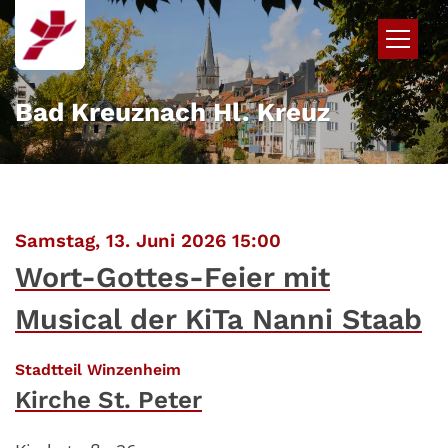
Zum Inhalt springen
Bad Kreuznach Hl. Kreuz
:
Samstag, 13. Juni 2026 15:00
Wort-Gottes-Feier mit
Musical der KiTa Nanni Staab
:
Stadtteil Winzenheim
Kirche St. Peter