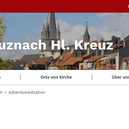
uznach Hl. Kreuz
n
Orte von Kirche
Über un
en
Adventsmeditation