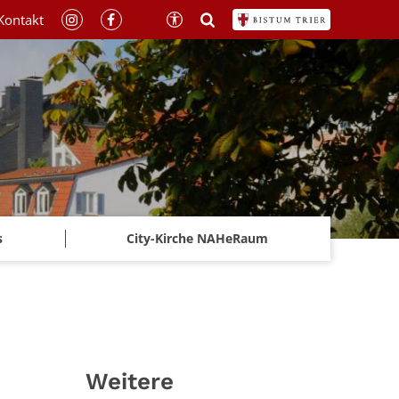
Kontakt
s
City-Kirche NAHeRaum
Weitere