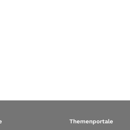
e
Themenportale