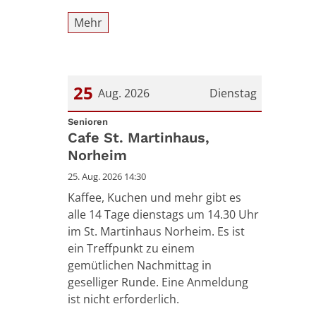
Mehr
25
Aug. 2026
Dienstag
:
Datum: 25. August 2026
Senioren
Cafe St. Martinhaus,
Norheim
25. Aug. 2026 14:30
Kaffee, Kuchen und mehr gibt es
alle 14 Tage dienstags um 14.30 Uhr
im St. Martinhaus Norheim. Es ist
ein Treffpunkt zu einem
gemütlichen Nachmittag in
geselliger Runde. Eine Anmeldung
ist nicht erforderlich.