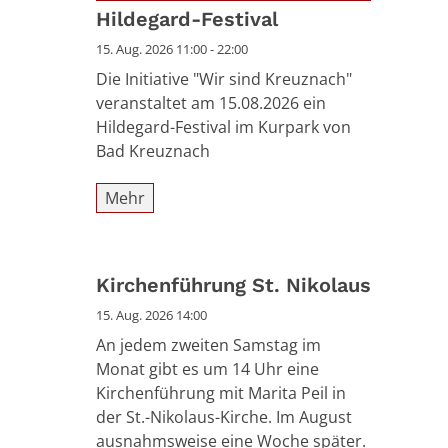
Datum: 15. August 2026
Hildegard-Festival
15. Aug. 2026 11:00 - 22:00
Die Initiative "Wir sind Kreuznach"
veranstaltet am 15.08.2026 ein
Hildegard-Festival im Kurpark von
Bad Kreuznach
Mehr
Kirchenführung St. Nikolaus
15. Aug. 2026 14:00
An jedem zweiten Samstag im
Monat gibt es um 14 Uhr eine
Kirchenführung mit Marita Peil in
der St.-Nikolaus-Kirche. Im August
ausnahmsweise eine Woche später.