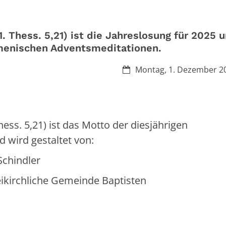
1. Thess. 5,21) ist die Jahreslosung für 2025 
umenischen Adventsmeditationen.
Datum:
Montag, 1. Dezember 2
Thess. 5,21) ist das Motto der diesjährigen
 wird gestaltet von:
Schindler
eikirchliche Gemeinde Baptisten