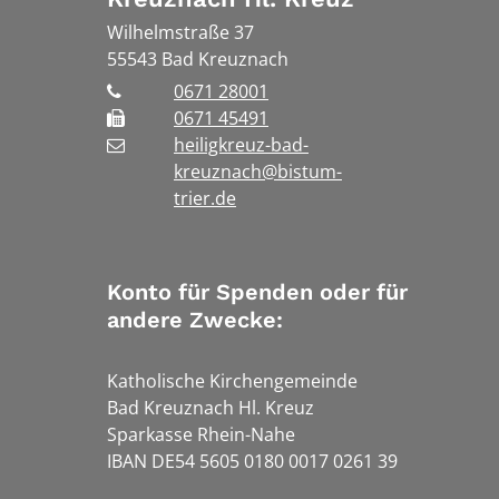
Wilhelmstraße 37
55543
Bad Kreuznach
0671 28001
0671 45491
heiligkreuz-bad-
kreuznach@bistum-
trier.de
Konto für Spenden oder für
andere Zwecke:
Katholische Kirchengemeinde
Bad Kreuznach Hl. Kreuz
Sparkasse Rhein-Nahe
IBAN DE54 5605 0180 0017 0261 39