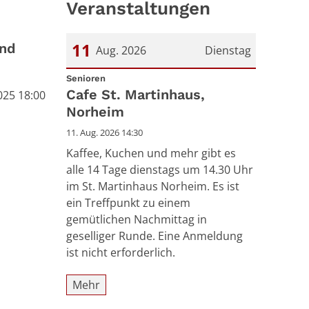
Veranstaltungen
11
und
Aug. 2026
Dienstag
:
Datum: 11. August 2026
Senioren
Cafe St. Martinhaus,
025 18:00
Norheim
11. Aug. 2026 14:30
Kaffee, Kuchen und mehr gibt es
alle 14 Tage dienstags um 14.30 Uhr
im St. Martinhaus Norheim. Es ist
ein Treffpunkt zu einem
gemütlichen Nachmittag in
geselliger Runde. Eine Anmeldung
ist nicht erforderlich.
Mehr