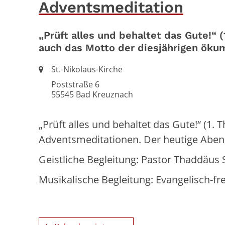
Adventsmeditation
„Prüft alles und behaltet das Gute!“ (
auch das Motto der diesjährigen ök
Ort:
St.-Nikolaus-Kirche
Poststraße 6
55545
Bad Kreuznach
„Prüft alles und behaltet das Gute!“ (1. 
Adventsmeditationen. Der heutige Abend
Geistliche Begleitung: Pastor Thaddäus 
Musikalische Begleitung: Evangelisch-fr