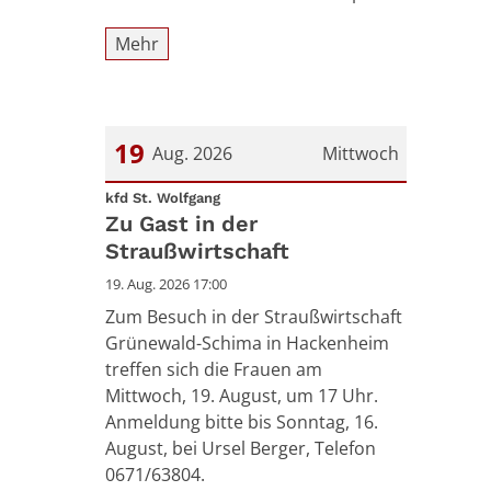
Mehr
19
Aug. 2026
Mittwoch
:
Datum: 19. August 2026
kfd St. Wolfgang
Zu Gast in der
Straußwirtschaft
19. Aug. 2026 17:00
Zum Besuch in der Straußwirtschaft
Grünewald-Schima in Hackenheim
treffen sich die Frauen am
Mittwoch, 19. August, um 17 Uhr.
Anmeldung bitte bis Sonntag, 16.
August, bei Ursel Berger, Telefon
0671/63804.