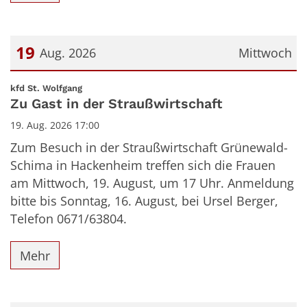
19
Aug. 2026
Mittwoch
Datum: 19. August 2026
:
kfd St. Wolfgang
Zu Gast in der Straußwirtschaft
19. Aug. 2026 17:00
Zum Besuch in der Straußwirtschaft Grünewald-
Schima in Hackenheim treffen sich die Frauen
am Mittwoch, 19. August, um 17 Uhr. Anmeldung
bitte bis Sonntag, 16. August, bei Ursel Berger,
Telefon 0671/63804.
Mehr