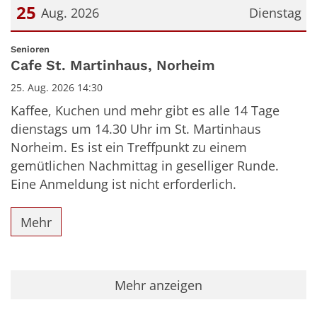
25
Aug. 2026
Dienstag
Datum: 25. August 2026
:
Senioren
Cafe St. Martinhaus, Norheim
25. Aug. 2026 14:30
Kaffee, Kuchen und mehr gibt es alle 14 Tage
dienstags um 14.30 Uhr im St. Martinhaus
Norheim. Es ist ein Treffpunkt zu einem
gemütlichen Nachmittag in geselliger Runde.
Eine Anmeldung ist nicht erforderlich.
Mehr
Mehr anzeigen