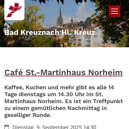
Zum Inhalt springen
Bad Kreuznach Hl. Kreuz
Café St.-Martinhaus Norheim
Kaffee, Kuchen und mehr gibt es alle 14
Tage dienstags um 14.30 Uhr im St.
Martinhaus Norheim. Es ist ein Treffpunkt
zu einem gemütlichen Nachmittag in
geselliger Runde.
Datum:
Dienstag, 9. September 2025 14:30