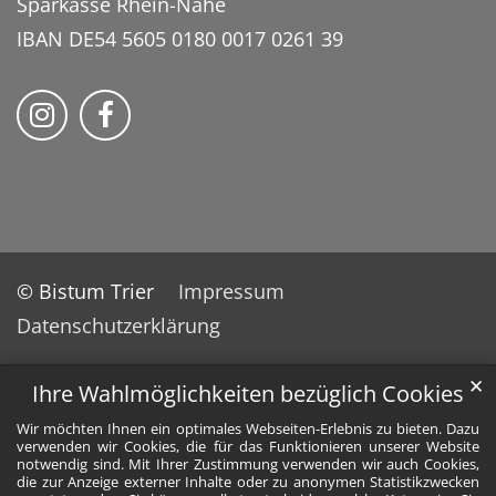
Sparkasse Rhein-Nahe
IBAN DE54 5605 0180 0017 0261 39
Bistum Trier auf Instragram
Bistum Trier auf Facebook
© Bistum Trier
Impressum
Datenschutzerklärung
✕
Ihre Wahlmöglichkeiten bezüglich Cookies
Wir möchten Ihnen ein optimales Webseiten-Erlebnis zu bieten. Dazu
verwenden wir Cookies, die für das Funktionieren unserer Website
notwendig sind. Mit Ihrer Zustimmung verwenden wir auch Cookies,
die zur Anzeige externer Inhalte oder zu anonymen Statistikzwecken