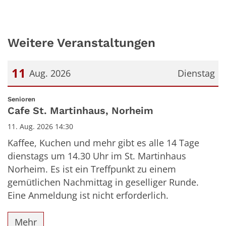
Weitere Veranstaltungen
11
Aug. 2026
Dienstag
Datum: 11. August 2026
:
Senioren
Cafe St. Martinhaus, Norheim
11. Aug. 2026 14:30
Kaffee, Kuchen und mehr gibt es alle 14 Tage
dienstags um 14.30 Uhr im St. Martinhaus
Norheim. Es ist ein Treffpunkt zu einem
gemütlichen Nachmittag in geselliger Runde.
Eine Anmeldung ist nicht erforderlich.
Mehr