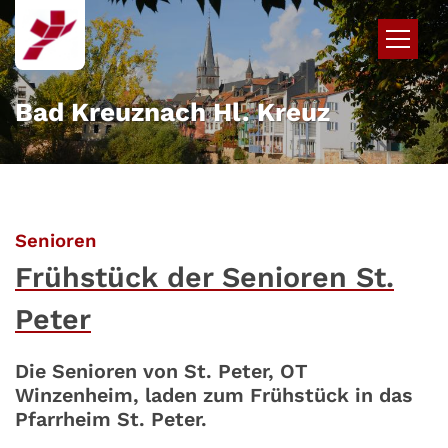
Zum Inhalt springen
Bad Kreuznach Hl. Kreuz
:
Senioren
Frühstück der Senioren St.
Peter
Die Senioren von St. Peter, OT
Winzenheim, laden zum Frühstück in das
Pfarrheim St. Peter.