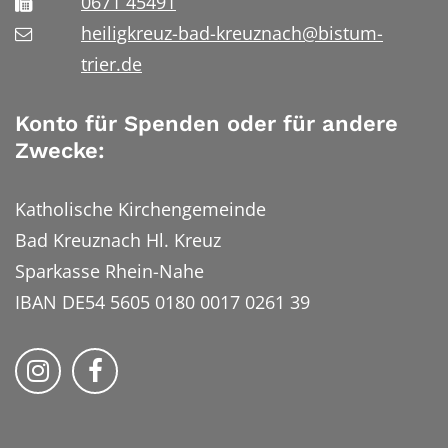
0671 45491
heiligkreuz-bad-kreuznach@bistum-
trier.de
Konto für Spenden oder für andere
Zwecke:
Katholische Kirchengemeinde
Bad Kreuznach Hl. Kreuz
Sparkasse Rhein-Nahe
IBAN DE54 5605 0180 0017 0261 39
Bistum Trier auf Instragram
Bistum Trier auf Facebook