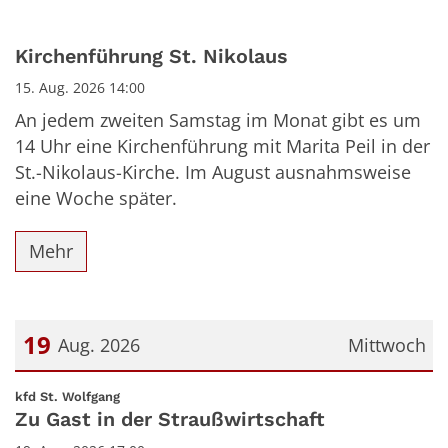
Kirchenführung St. Nikolaus
15. Aug. 2026 14:00
An jedem zweiten Samstag im Monat gibt es um
14 Uhr eine Kirchenführung mit Marita Peil in der
St.-Nikolaus-Kirche. Im August ausnahmsweise
eine Woche später.
Mehr
19
Aug. 2026
Mittwoch
Datum: 19. August 2026
:
kfd St. Wolfgang
Zu Gast in der Straußwirtschaft