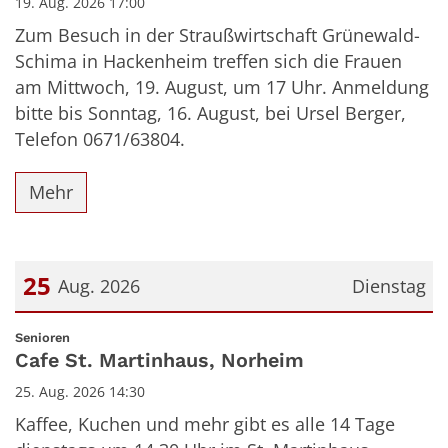
19. Aug. 2026 17:00
Zum Besuch in der Straußwirtschaft Grünewald-
Schima in Hackenheim treffen sich die Frauen
am Mittwoch, 19. August, um 17 Uhr. Anmeldung
bitte bis Sonntag, 16. August, bei Ursel Berger,
Telefon 0671/63804.
Mehr
25
Aug. 2026
Dienstag
Datum: 25. August 2026
:
Senioren
Cafe St. Martinhaus, Norheim
25. Aug. 2026 14:30
Kaffee, Kuchen und mehr gibt es alle 14 Tage