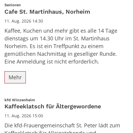
Datum: 11. August 2026
:
Senioren
Cafe St. Martinhaus, Norheim
11. Aug. 2026 14:30
Kaffee, Kuchen und mehr gibt es alle 14 Tage
dienstags um 14.30 Uhr im St. Martinhaus
Norheim. Es ist ein Treffpunkt zu einem
gemütlichen Nachmittag in geselliger Runde.
Eine Anmeldung ist nicht erforderlich.
Mehr
:
kfd Winzenheim
Kaffeeklatsch für Ältergewordene
11. Aug. 2026 15:00
Die kfd-Frauengemeinschaft St. Peter lädt zum