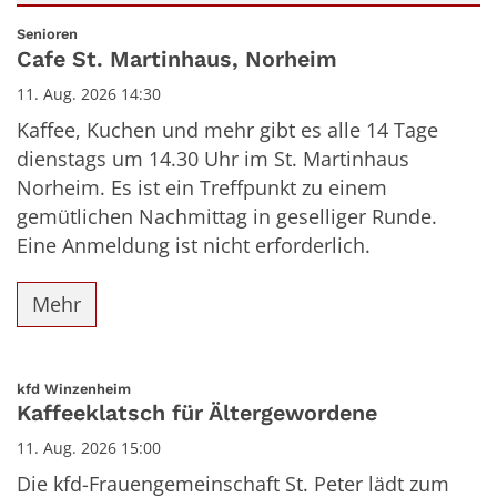
Datum: 11. August 2026
:
Senioren
Cafe St. Martinhaus, Norheim
11. Aug. 2026 14:30
Kaffee, Kuchen und mehr gibt es alle 14 Tage
dienstags um 14.30 Uhr im St. Martinhaus
Norheim. Es ist ein Treffpunkt zu einem
gemütlichen Nachmittag in geselliger Runde.
Eine Anmeldung ist nicht erforderlich.
Mehr
:
kfd Winzenheim
Kaffeeklatsch für Ältergewordene
11. Aug. 2026 15:00
Die kfd-Frauengemeinschaft St. Peter lädt zum