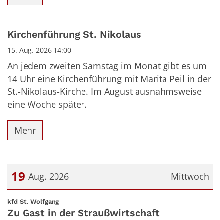
Kirchenführung St. Nikolaus
15. Aug. 2026 14:00
An jedem zweiten Samstag im Monat gibt es um
14 Uhr eine Kirchenführung mit Marita Peil in der
St.-Nikolaus-Kirche. Im August ausnahmsweise
eine Woche später.
Mehr
19
Aug. 2026
Mittwoch
Datum: 19. August 2026
:
kfd St. Wolfgang
Zu Gast in der Straußwirtschaft