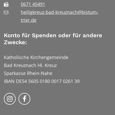
0671 45491
heiligkreuz-bad-kreuznach@bistum-
trier.de
Konto für Spenden oder für andere
Zwecke:
Katholische Kirchengemeinde
Bad Kreuznach Hl. Kreuz
Sparkasse Rhein-Nahe
IBAN DE54 5605 0180 0017 0261 39
Bistum Trier auf Instragram
Bistum Trier auf Facebook