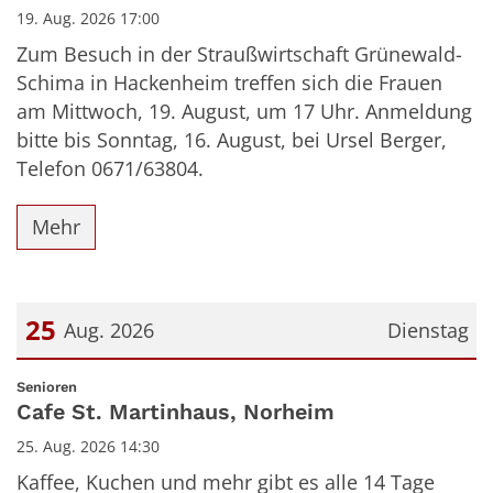
19. Aug. 2026 17:00
Zum Besuch in der Straußwirtschaft Grünewald-
Schima in Hackenheim treffen sich die Frauen
am Mittwoch, 19. August, um 17 Uhr. Anmeldung
bitte bis Sonntag, 16. August, bei Ursel Berger,
Telefon 0671/63804.
Mehr
25
Aug. 2026
Dienstag
Datum: 25. August 2026
:
Senioren
Cafe St. Martinhaus, Norheim
25. Aug. 2026 14:30
Kaffee, Kuchen und mehr gibt es alle 14 Tage