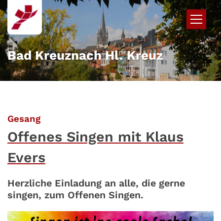
Zum Inhalt springen
Bad Kreuznach Hl. Kreuz
:
Gesang
Offenes Singen mit Klaus
Evers
Herzliche Einladung an alle, die gerne
singen, zum Offenen Singen.