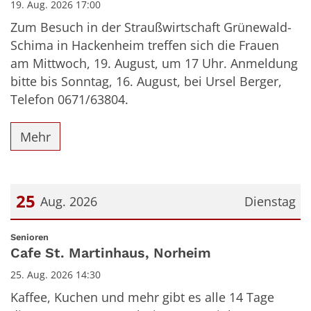
19. Aug. 2026 17:00
Zum Besuch in der Straußwirtschaft Grünewald-
Schima in Hackenheim treffen sich die Frauen
am Mittwoch, 19. August, um 17 Uhr. Anmeldung
bitte bis Sonntag, 16. August, bei Ursel Berger,
Telefon 0671/63804.
Mehr
25
Aug. 2026
Dienstag
Datum: 25. August 2026
:
Senioren
Cafe St. Martinhaus, Norheim
25. Aug. 2026 14:30
Kaffee, Kuchen und mehr gibt es alle 14 Tage