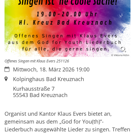
© Viktoria Höhn
Offenes Singen mit Klaus Evers 251126
Datum:
Mittwoch, 18. März 2026 19:00
Ort:
Kolpinghaus Bad Kreuznach
Kurhausstraße 7
55543
Bad Kreuznach
Organist und Kantor Klaus Evers bietet an,
gemeinsam aus dem „God for You(th)“-
Liederbuch ausgewählte Lieder zu singen. Treffen