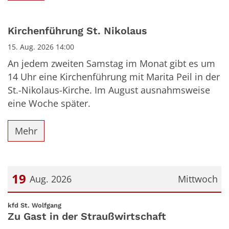
Kirchenführung St. Nikolaus
15. Aug. 2026 14:00
An jedem zweiten Samstag im Monat gibt es um
14 Uhr eine Kirchenführung mit Marita Peil in der
St.-Nikolaus-Kirche. Im August ausnahmsweise
eine Woche später.
Mehr
19
Aug. 2026
Mittwoch
Datum: 19. August 2026
:
kfd St. Wolfgang
Zu Gast in der Straußwirtschaft