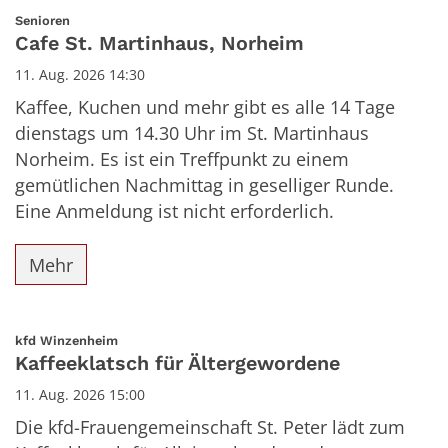
Datum: 11. August 2026
:
Senioren
Cafe St. Martinhaus, Norheim
11. Aug. 2026 14:30
Kaffee, Kuchen und mehr gibt es alle 14 Tage
dienstags um 14.30 Uhr im St. Martinhaus
Norheim. Es ist ein Treffpunkt zu einem
gemütlichen Nachmittag in geselliger Runde.
Eine Anmeldung ist nicht erforderlich.
Mehr
:
kfd Winzenheim
Kaffeeklatsch für Ältergewordene
11. Aug. 2026 15:00
Die kfd-Frauengemeinschaft St. Peter lädt zum