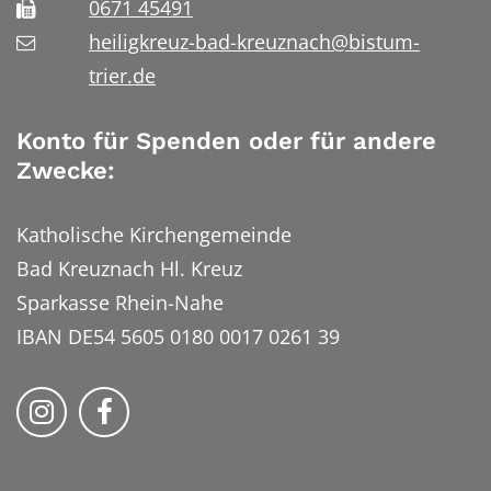
0671 45491
heiligkreuz-bad-kreuznach@bistum-
trier.de
Konto für Spenden oder für andere
Zwecke:
Katholische Kirchengemeinde
Bad Kreuznach Hl. Kreuz
Sparkasse Rhein-Nahe
IBAN DE54 5605 0180 0017 0261 39
Bistum Trier auf Instragram
Bistum Trier auf Facebook