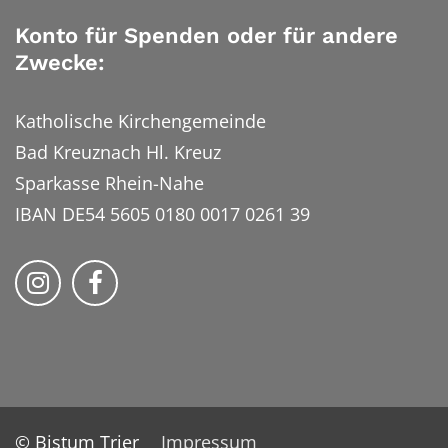
Konto für Spenden oder für andere
Zwecke:
Katholische Kirchengemeinde
Bad Kreuznach Hl. Kreuz
Sparkasse Rhein-Nahe
IBAN DE54 5605 0180 0017 0261 39
Bistum Trier auf Instragram
Bistum Trier auf Facebook
© Bistum Trier
Impressum