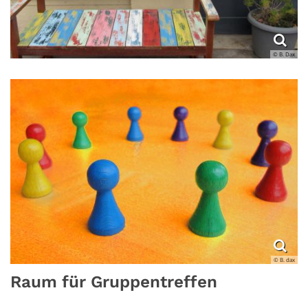
© B. Dax
© B. dax
Raum für Gruppentreffen