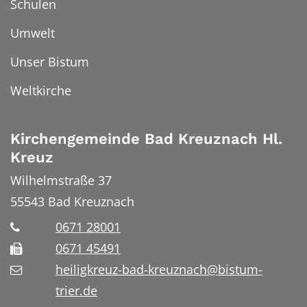
Schulen
Umwelt
Unser Bistum
Weltkirche
Kirchengemeinde Bad Kreuznach Hl.
Kreuz
Wilhelmstraße 37
55543
Bad Kreuznach
0671 28001
0671 45491
heiligkreuz-bad-kreuznach@bistum-
trier.de