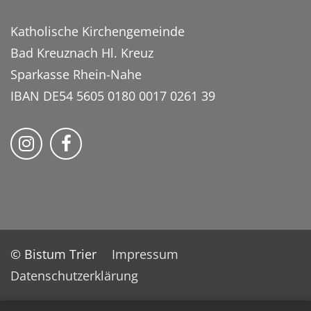
Katholische Kirchengemeinde
Bad Kreuznach Hl. Kreuz
Sparkasse Rhein-Nahe
IBAN DE54 5605 0180 0017 0261 39
Bistum Trier auf Instragram
Bistum Trier auf Facebook
© Bistum Trier
Impressum
Datenschutzerklärung