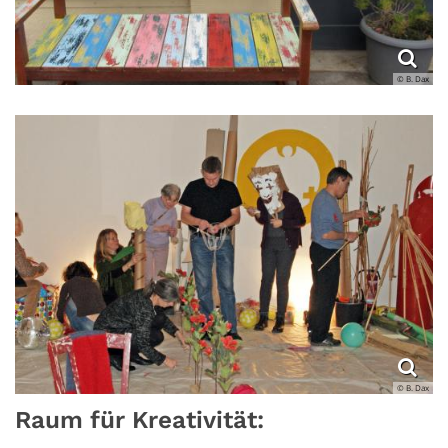
© B. Dax
© B. Dax
Raum für Kreativität: