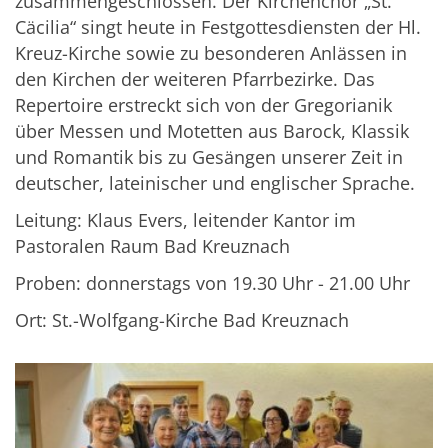
zusammengeschlossen. Der Kirchenchor „St.
Cäcilia“ singt heute in Festgottesdiensten der Hl.
Kreuz-Kirche sowie zu besonderen Anlässen in
den Kirchen der weiteren Pfarrbezirke. Das
Repertoire erstreckt sich von der Gregorianik
über Messen und Motetten aus Barock, Klassik
und Romantik bis zu Gesängen unserer Zeit in
deutscher, lateinischer und englischer Sprache.
Leitung: Klaus Evers, leitender Kantor im
Pastoralen Raum Bad Kreuznach
Proben: donnerstags von 19.30 Uhr - 21.00 Uhr
Ort: St.-Wolfgang-Kirche Bad Kreuznach