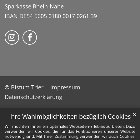
Sparkasse Rhein-Nahe
IBAN DE54 5605 0180 0017 0261 39
Bistum Trier auf Instragram
Bistum Trier auf Facebook
© Bistum Trier
Impressum
Datenschutzerklärung
✕
Ihre Wahlmöglichkeiten bezüglich Cookies
Wir möchten Ihnen ein optimales Webseiten-Erlebnis zu bieten. Dazu
verwenden wir Cookies, die für das Funktionieren unserer Website
notwendig sind. Mit Ihrer Zustimmung verwenden wir auch Cookies,