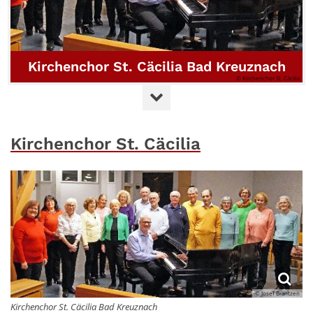
Kirchenchor St. Cäcilia Bad Kreuznach
© Kirchenchor St. Cäcilia
Kirchenchor St. Cäcilia
© Josef Brantzen
Kirchenchor St. Cäcilia Bad Kreuznach