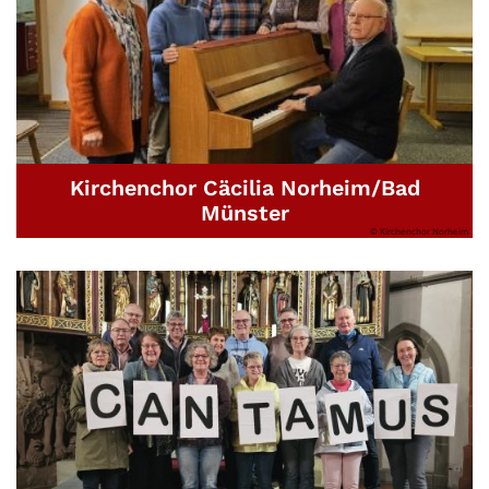
Kirchenchor Cäcilia Norheim/Bad
Münster
© Kirchenchor Norheim