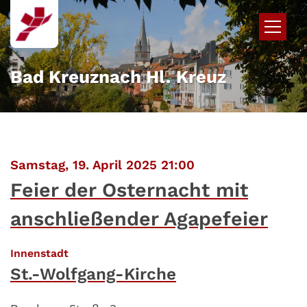
Zum Inhalt springen
Bad Kreuznach Hl. Kreuz
:
Samstag, 19. April 2025 21:00
Feier der Osternacht mit
anschließender Agapefeier
:
Innenstadt
St.-Wolfgang-Kirche