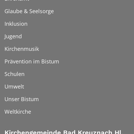
Glaube & Seelsorge
Inklusion
Jugend
Kirchenmusik
Prävention im Bistum
Schulen
Umwelt
Unser Bistum
Weltkirche
Kirchengemeinde Bad Kreuznach Hl.