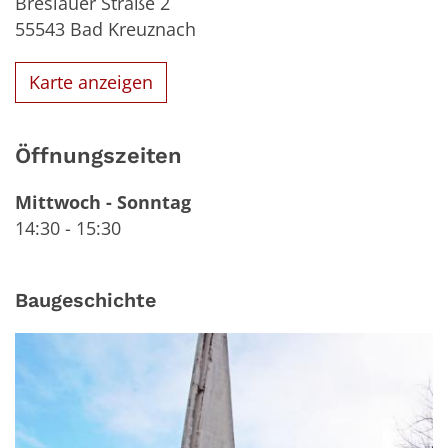
Breslauer Straße 2
55543
Bad Kreuznach
Karte anzeigen
Öffnungszeiten
Mittwoch
-
Sonntag
14:30
-
15:30
Baugeschichte