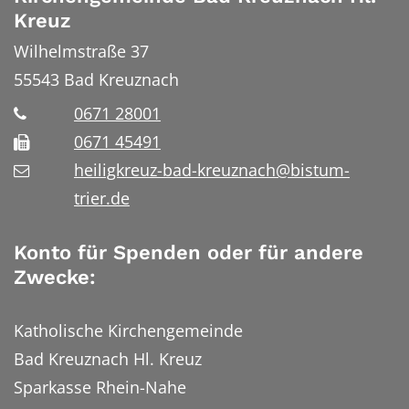
Kreuz
Wilhelmstraße 37
55543
Bad Kreuznach
0671 28001
0671 45491
heiligkreuz-bad-kreuznach@bistum-
trier.de
Konto für Spenden oder für andere
Zwecke:
Katholische Kirchengemeinde
Bad Kreuznach Hl. Kreuz
Sparkasse Rhein-Nahe