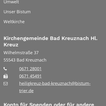
Umwelt
Unser Bistum
Weltkirche
Kirchengemeinde Bad Kreuznach Hl.
Kreuz
Wilhelmstraße 37
55543
Bad Kreuznach
0671 28001
0671 45491
heiligkreuz-bad-kreuznach@bistum-
trier.de
Konto für Spenden oder für andere