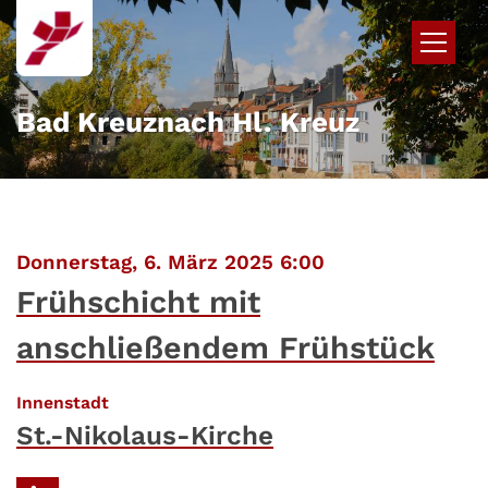
Zum Inhalt springen
Bad Kreuznach Hl. Kreuz
:
Donnerstag, 6. März 2025 6:00
Frühschicht mit
anschließendem Frühstück
:
Innenstadt
St.-Nikolaus-Kirche