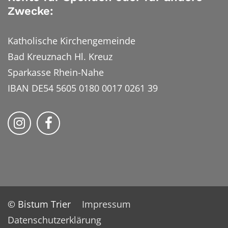
Zwecke:
Katholische Kirchengemeinde
Bad Kreuznach Hl. Kreuz
Sparkasse Rhein-Nahe
IBAN DE54 5605 0180 0017 0261 39
Bistum Trier auf Instragram
Bistum Trier auf Facebook
© Bistum Trier
Impressum
Datenschutzerklärung