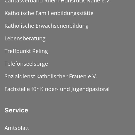
Caritasverband Rhein-Hunsrück-Nahe e.V.
Katholische Familienbildungsstätte
Katholische Erwachsenenbildung
Lebensberatung
Treffpunkt Reling
Telefonseelsorge
Sozialdienst katholischer Frauen e.V.
Fachstelle für Kinder- und Jugendpastoral
Service
Amtsblatt