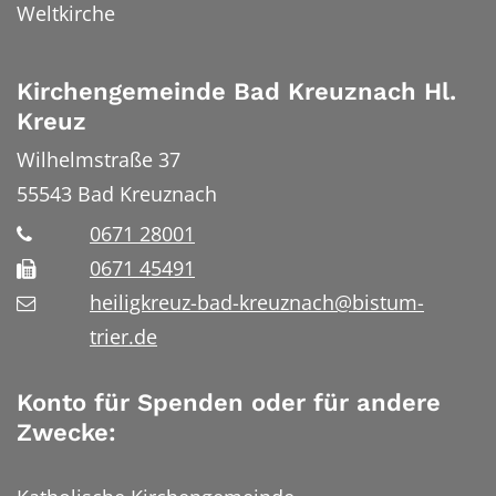
Weltkirche
Kirchengemeinde Bad Kreuznach Hl.
Kreuz
Wilhelmstraße 37
55543
Bad Kreuznach
0671 28001
0671 45491
heiligkreuz-bad-kreuznach@bistum-
trier.de
Konto für Spenden oder für andere
Zwecke: