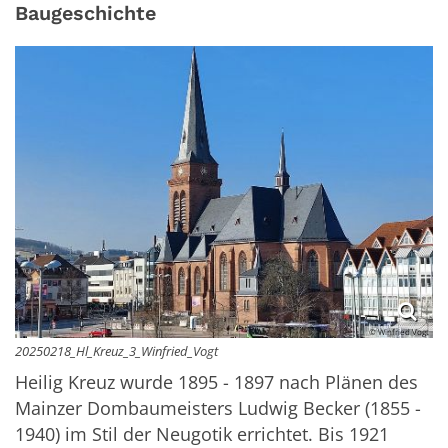
Baugeschichte
© Winfried Vogt
20250218_Hl_Kreuz_3_Winfried_Vogt
Heilig Kreuz wurde 1895 - 1897 nach Plänen des
Mainzer Dombaumeisters Ludwig Becker (1855 -
1940) im Stil der Neugotik errichtet. Bis 1921