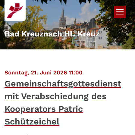
Zum Inhalt springen
Bad Kreuznach Hl. Kreuz
:
Sonntag, 21. Juni 2026 11:00
Gemeinschaftsgottesdienst
mit Verabschiedung des
Kooperators Patric
Schützeichel