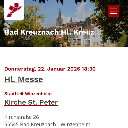
Zum Inhalt springen
Bad Kreuznach Hl. Kreuz
:
Donnerstag, 22. Januar 2026 18:30
Hl. Messe
:
Stadtteil Winzenheim
Kirche St. Peter
Kirchstraße 26
55545
Bad Kreuznach - Winzenheim