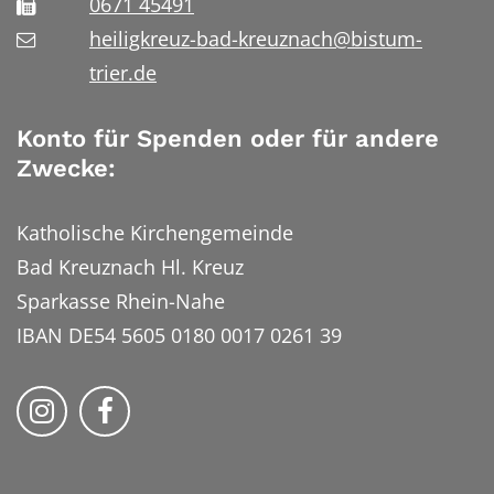
0671 45491
heiligkreuz-bad-kreuznach@bistum-
trier.de
Konto für Spenden oder für andere
Zwecke:
Katholische Kirchengemeinde
Bad Kreuznach Hl. Kreuz
Sparkasse Rhein-Nahe
IBAN DE54 5605 0180 0017 0261 39
Bistum Trier auf Instragram
Bistum Trier auf Facebook