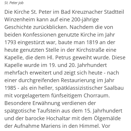
St. Peter job
Die Kirche St. Peter im Bad Kreuznacher Stadtteil
Winzenheim kann auf eine 200-jährige
Geschichte zurückblicken. Nachdem die von
beiden Konfessionen genutzte Kirche im Jahr
1793 eingestürzt war, baute man 1819 an der
heute genutzten Stelle in der Kirchstraße eine
Kapelle, die dem Hl. Petrus geweiht wurde. Diese
Kapelle wurde im 19. und 20. Jahrhundert
mehrfach erweitert und zeigt sich heute - nach
einer durchgreifenden Restaurierung im Jahr
1985 - als ein heller, spätklassizistischer Saalbau
mit vorgelagertem fünfseitigem Chorraum.
Besondere Erwähnung verdienen der
spätgotische Taufstein aus dem 15. Jahrhundert
und der barocke Hochaltar mit dem Ölgemälde
der Aufnahme Mariens in den Himmel. Vor