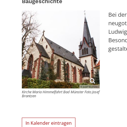
Baugeschichte
Bei de
neugot
Ludwig 
Besond
gestal
© Josef Brantzen
Kirche Maria Himmelfahrt Bad Münster Foto Josef
Brantzen
In Kalender eintragen