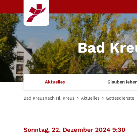
Zum Inhalt springen
Bad Kre
Aktuelles
Glauben lebe
Bad Kreuznach Hl. Kreuz
Aktuelles
Gottesdienste
:
Sonntag, 22. Dezember 2024 9:30