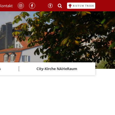
Kontakt
s
City-Kirche NAHeRaum