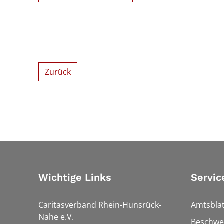
Zurück
Wichtige Links
Servic
Caritasverband Rhein-Hunsrück-
Amtsblat
Nahe e.V.
Beschwe