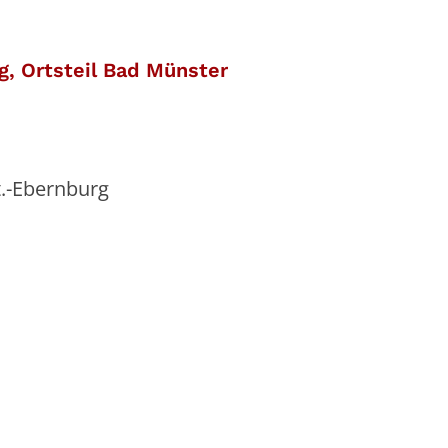
:
g, Ortsteil Bad Münster
t.-Ebernburg