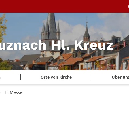
uznach Hl. Kreuz
n
Orte von Kirche
Über un
Hl. Messe