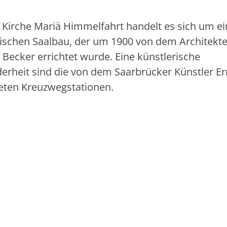
r Kirche Mariä Himmelfahrt handelt es sich um e
ischen Saalbau, der um 1900 von dem Architekt
Becker errichtet wurde. Eine künstlerische
erheit sind die von dem Saarbrücker Künstler Ern
teten Kreuzwegstationen.