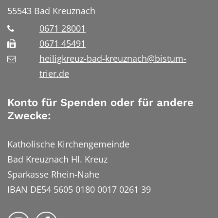
55543
Bad Kreuznach
0671 28001
0671 45491
heiligkreuz-bad-kreuznach@bistum-
trier.de
Konto für Spenden oder für andere
Zwecke:
Katholische Kirchengemeinde
Bad Kreuznach Hl. Kreuz
Sparkasse Rhein-Nahe
IBAN DE54 5605 0180 0017 0261 39
Bistum Trier auf Instragram
Bistum Trier auf Facebook