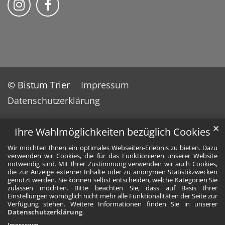
© Bistum Trier
Impressum
Datenschutzerklärung
✕
Ihre Wahlmöglichkeiten bezüglich Cookies
Wir möchten Ihnen ein optimales Webseiten-Erlebnis zu bieten. Dazu
verwenden wir Cookies, die für das Funktionieren unserer Website
notwendig sind. Mit Ihrer Zustimmung verwenden wir auch Cookies,
die zur Anzeige externer Inhalte oder zu anonymen Statistikzwecken
genutzt werden. Sie können selbst entscheiden, welche Kategorien Sie
zulassen möchten. Bitte beachten Sie, dass auf Basis Ihrer
Einstellungen womöglich nicht mehr alle Funktionalitäten der Seite zur
Verfügung stehen. Weitere Informationen finden Sie in unserer
Datenschutzerklärung
.
Impressum