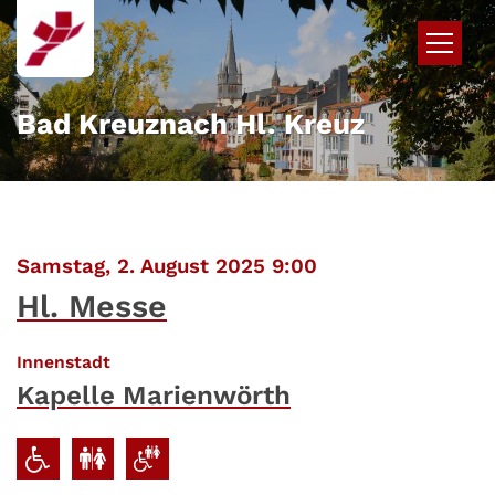
Zum Inhalt springen
Bad Kreuznach Hl. Kreuz
:
Samstag, 2. August 2025 9:00
Hl. Messe
:
Innenstadt
Kapelle Marienwörth