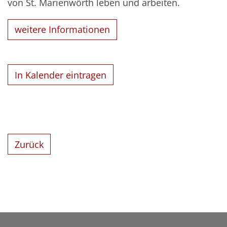
von St. Marienwörth leben und arbeiten.
weitere Informationen
In Kalender eintragen
Zurück