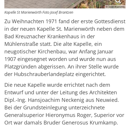
© Josef Brantzen
Kapelle St Marienwörth Foto Josef Brantzen
Zu Weihnachten 1971 fand der erste Gottesdienst
in der neuen Kapelle St. Marienwörth neben dem
Bad Kreuznacher Krankenhaus in der
Mühlenstraße statt. Die alte Kapelle, ein
neugotischer Kirchenbau, war Anfang Januar
1907 eingesegnet worden und wurde nun aus
Platzgründen abgerissen. An ihrer Stelle wurde
der Hubschrauberlandeplatz eingerichtet.
Die neue Kapelle wurde errichtet nach dem
Entwurf und unter der Leitung des Architekten
Dipl.-Ing. Hansjoachim Neckenig aus Neuwied.
Bei der Grundsteinlegung unterzeichnete
Generalsuperior Hieronymus Roger, Superior vor
Ort war damals Bruder Generosus Krumkamp.