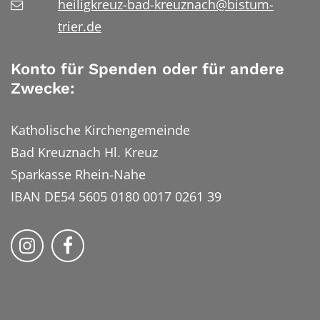
heiligkreuz-bad-kreuznach@bistum-
trier.de
Konto für Spenden oder für andere
Zwecke:
Katholische Kirchengemeinde
Bad Kreuznach Hl. Kreuz
Sparkasse Rhein-Nahe
IBAN DE54 5605 0180 0017 0261 39
Bistum Trier auf Instragram
Bistum Trier auf Facebook