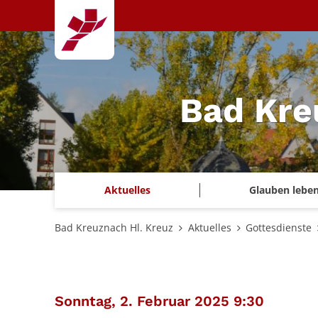
Zum Inhalt springen
Bad Kre
Aktuelles
Glauben lebe
Bad Kreuznach Hl. Kreuz
Aktuelles
Gottesdienste
:
Sonntag, 2. Februar 2025 9:30