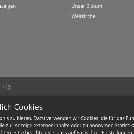
nzeigen
Unser Bistum
Weltkirche
ärung
lich Cookies
nis zu bieten. Dazu verwenden wir Cookies, die für das Fu
e zur Anzeige externer Inhalte oder zu anonymen Statisti
ten. Bitte beachten Sie, dass auf Basis Ihrer Einstellungen