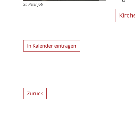
St. Peter job
Kirch
In Kalender eintragen
Zurück