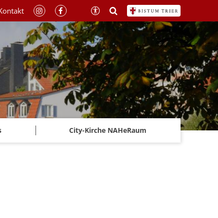
Kontakt
s
City-Kirche NAHeRaum