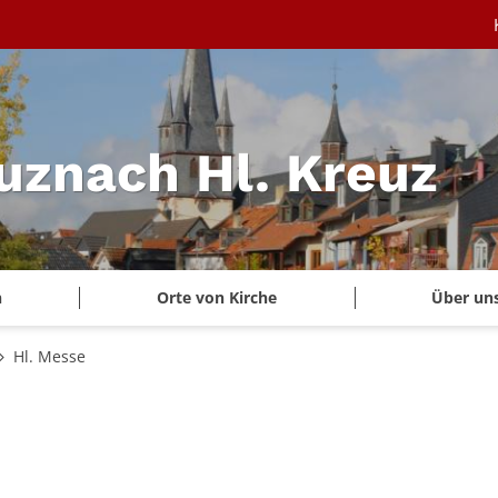
uznach Hl. Kreuz
n
Orte von Kirche
Über un
Hl. Messe