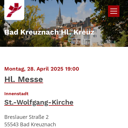
Zum Inhalt springen
Bad Kreuznach Hl. Kreuz
:
Montag, 28. April 2025 19:00
Hl. Messe
:
Innenstadt
St.-Wolfgang-Kirche
Breslauer Straße 2
55543
Bad Kreuznach