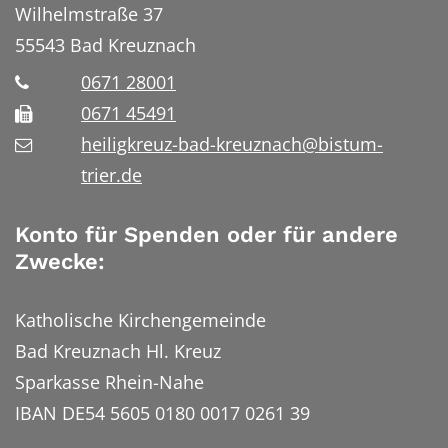
Wilhelmstraße 37
55543
Bad Kreuznach
0671 28001
0671 45491
heiligkreuz-bad-kreuznach@bistum-
trier.de
Konto für Spenden oder für andere
Zwecke:
Katholische Kirchengemeinde
Bad Kreuznach Hl. Kreuz
Sparkasse Rhein-Nahe
IBAN DE54 5605 0180 0017 0261 39